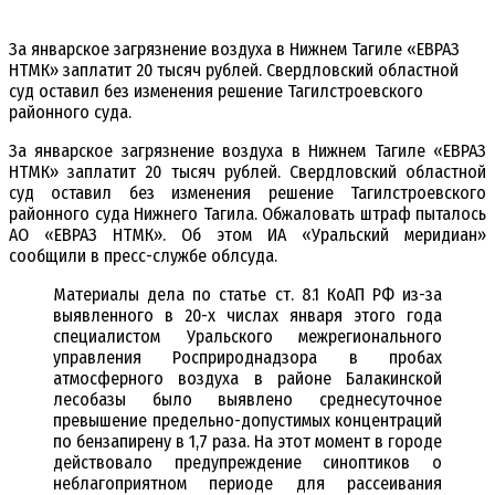
За январское загрязнение воздуха в Нижнем Тагиле «ЕВРАЗ
НТМК» заплатит 20 тысяч рублей. Свердловский областной
суд оставил без изменения решение Тагилстроевского
районного суда.
За январское загрязнение воздуха в Нижнем Тагиле «ЕВРАЗ
НТМК» заплатит 20 тысяч рублей. Свердловский областной
суд оставил без изменения решение Тагилстроевского
районного суда Нижнего Тагила. Обжаловать штраф пыталось
АО «ЕВРАЗ НТМК». Об этом ИА «Уральский меридиан»
сообщили в пресс-службе облсуда.
Материалы дела по статье ст. 8.1 КоАП РФ из-за
выявленного в 20-х числах января этого года
специалистом Уральского межрегионального
управления Росприроднадзора в пробах
атмосферного воздуха в районе Балакинской
лесобазы было выявлено среднесуточное
превышение предельно-допустимых концентраций
по бензапирену в 1,7 раза. На этот момент в городе
действовало предупреждение синоптиков о
неблагоприятном периоде для рассеивания