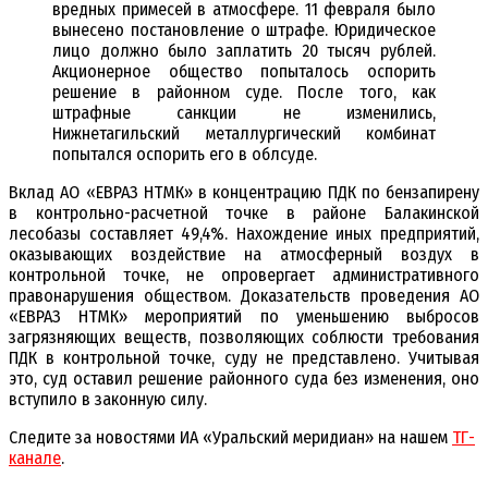
вредных примесей в атмосфере. 11 февраля было
вынесено постановление о штрафе. Юридическое
лицо должно было заплатить 20 тысяч рублей.
Акционерное общество попыталось оспорить
решение в районном суде. После того, как
штрафные санкции не изменились,
Нижнетагильский металлургический комбинат
попытался оспорить его в облсуде.
Вклад АО «ЕВРАЗ НТМК» в концентрацию ПДК по бензапирену
в контрольно-расчетной точке в районе Балакинской
лесобазы составляет 49,4%. Нахождение иных предприятий,
оказывающих воздействие на атмосферный воздух в
контрольной точке, не опровергает административного
правонарушения обществом. Доказательств проведения АО
«ЕВРАЗ НТМК» мероприятий по уменьшению выбросов
загрязняющих веществ, позволяющих соблюсти требования
ПДК в контрольной точке, суду не представлено. Учитывая
это, суд оставил решение районного суда без изменения, оно
вступило в законную силу.
Следите за новостями ИА «Уральский меридиан» на нашем
ТГ-
канале
.