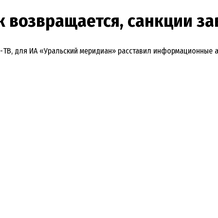
 возвращается, санкции з
К-ТВ, для ИА «Уральский меридиан» расставил информационные 