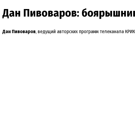
Дан Пивоваров: боярышник
Дан Пивоваров
, ведущий авторских программ телеканала КРИ