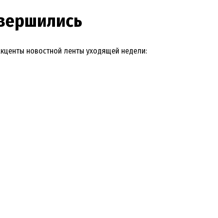
авершились
акценты новостной ленты уходящей недели: