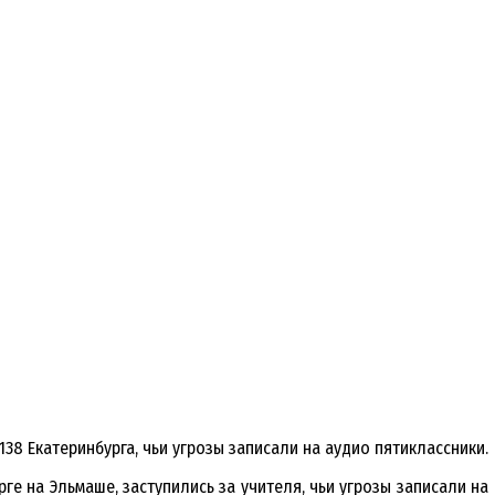
8 Екатеринбурга, чьи угрозы записали на аудио пятиклассники.
е на Эльмаше, заступились за учителя, чьи угрозы записали на