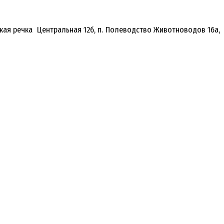
рокая речка Центральная 12б, п. Полеводство Животноводов 16а,