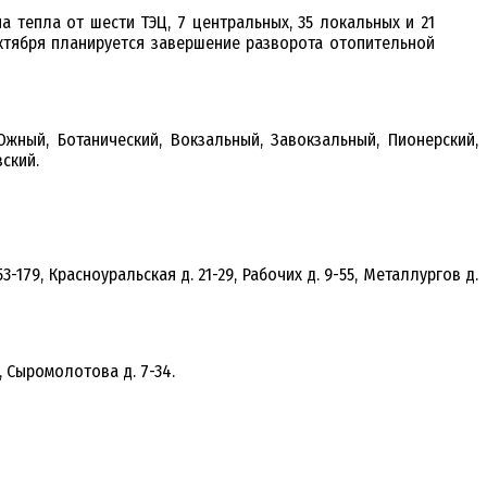
а тепла от шести ТЭЦ, 7 центральных, 35 локальных и 21
октября планируется завершение разворота отопительной
жный, Ботанический, Вокзальный, Завокзальный, Пионерский,
ский.
53-179, Красноуральская д. 21-29, Рабочих д. 9-55, Металлургов д.
3, Сыромолотова д. 7-34.