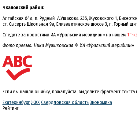
Чкаловский район:
Алтайская 64а, п. Рудный А.Ушакова 23б, Жуковского 1, Бисерт
ст. Сысерть Школьная 9а, Елизаветинское шоссе 3, п. Горный щи
Следите за новостями ИА «Уральский меридиан» на нашем
ТГ-к
Фото превью: Ника Мужиковская © ИА «Уральский меридиан»
Если вы нашли ошибку, пожалуйста, выделите фрагмент текста
Екатеринбург
ЖКХ
Свердловская область
Экономика
Рейтинг