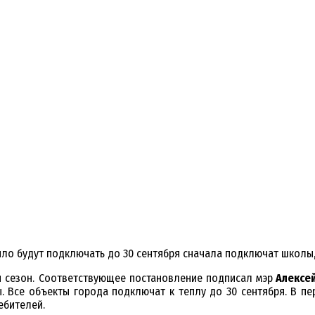
епло будут подключать до 30 сентября сначала подключат школы
ый сезон. Соответствующее постановление подписал мэр
Алексе
. Все объекты города подключат к теплу до 30 сентября. В п
ебителей.