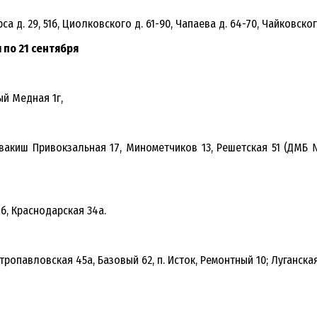
са д. 29, 51б, Циолковского д. 61-90, Чапаева д. 64-70, Чайковског
 по 21 сентября
ый Медная 1г,
вакиш Привокзальная 17, Минометчиков 13, Решетская 51 (ДМБ № 
б, Краснодарская 34а.
ропавловская 45а, Базовый 62, п. Исток, Ремонтный 10; Луганская 