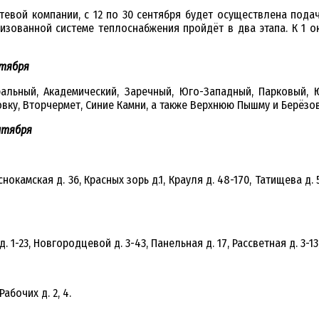
евой компании, с 12 по 30 сентября будет осуществлена подач
изованной системе теплоснабжения пройдёт в два этапа. К 1 
нтября
льный, Академический, Заречный, Юго-Западный, Парковый, Ю
вку, Вторчермет, Синие Камни, а также Верхнюю Пышму и Берёзов
ентября
нокамская д. 36, Красных зорь д.1, Крауля д. 48-170, Татищева д. 
 1-23, Новгородцевой д. 3-43, Панельная д. 17, Рассветная д. 3-1
абочих д. 2, 4.