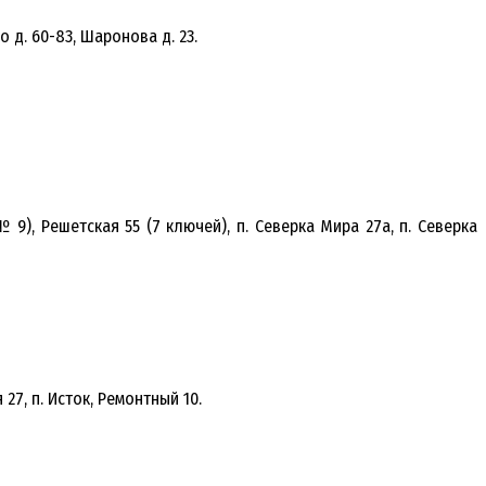
о д. 60-83, Шаронова д. 23.
9), Решетская 55 (7 ключей), п. Северка Мира 27а, п. Северка
27, п. Исток, Ремонтный 10.