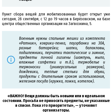
Пункт сбора вещей для мобилизованных будет открыт уже
сегодня, 28 сентября, с 12 до 19 часов в Берёзовском, на базе
центра общественных организации на Загвозкина, 5.
Военным нужны спальные мешки из комплекта
«Ратник», коврики-пенка, пауэрбанки на 30А,
разные батарейки; шапки, балаклавы,
подшлемники, перчатки тактические и зимние,
предметы личной гигиены (шампунь, мыло,
влажные салфетки и т.д.), термобелье и
термоноски (универсальных размеров),
дождевики, теплые стельки для обуви,
продукты с длительным сроком использования,
железная посуда (кружка, ложка, котелок).
«ВАЖНО! Вещи должны быть новыми или в идеальном
состоянии. Просьба не приносить предметы, не указанные
в списке. Пока это приоритеты», — уточняют
организаторы.