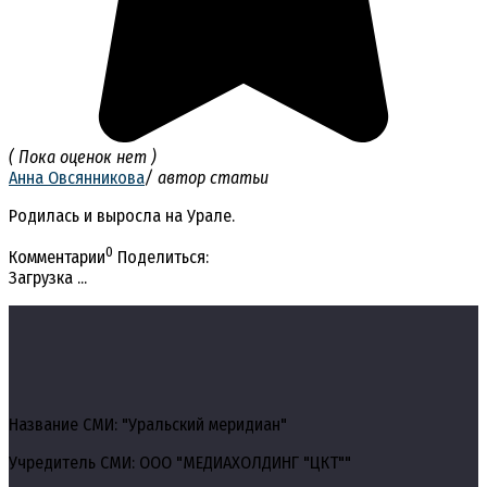
( Пока оценок нет )
Анна Овсянникова
/ автор статьи
Родилась и выросла на Урале.
0
Комментарии
Поделиться:
Загрузка ...
Название СМИ: "Уральский меридиан"
Учредитель СМИ: ООО "МЕДИАХОЛДИНГ "ЦКТ""