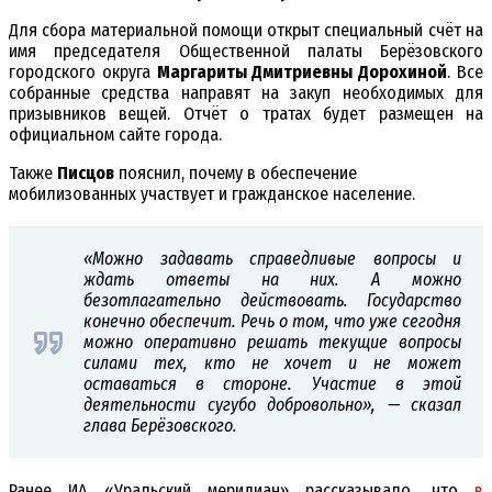
Для сбора материальной помощи открыт специальный счёт на
имя председателя Общественной палаты Берёзовского
городского округа
Маргариты Дмитриевны Дорохиной
. Все
собранные средства направят на закуп необходимых для
призывников вещей. Отчёт о тратах будет размещен на
официальном сайте города.
Также
Писцов
пояснил, почему в обеспечение
мобилизованных участвует и гражданское население.
«Можно задавать справедливые вопросы и
ждать ответы на них. А можно
безотлагательно действовать. Государство
конечно обеспечит. Речь о том, что уже сегодня
можно оперативно решать текущие вопросы
силами тех, кто не хочет и не может
оставаться в стороне. Участие в этой
деятельности сугубо добровольно», — сказал
глава Берёзовского.
Ранее ИА «Уральский меридиан» рассказывало, что
в