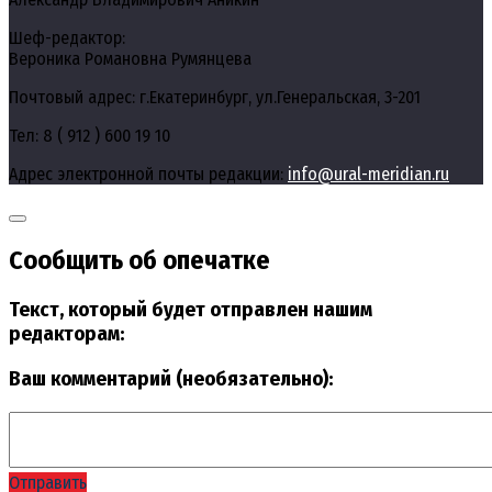
Шеф-редактор:
Вероника Романовна Румянцева
Почтовый адрес: г.Екатеринбург, ул.Генеральская, 3-201
Тел: 8 ( 912 ) 600 19 10
Адрес электронной почты редакции:
info@ural-meridian.ru
Сообщить об опечатке
Текст, который будет отправлен нашим
редакторам:
Ваш комментарий (необязательно):
Отправить