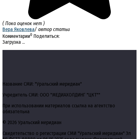
( Пока оценок нет )
Вера Яковлева
/ автор статьи
0
Комментарии
Поделиться:
Загрузка ...
Название СМИ: "Уральский меридиан"
Учредитель СМИ: ООО "МЕДИАХОЛДИНГ "ЦКТ""
При использовании материалов ссылка на агентство
обязательна
© 2026 Уральский меридиан
Свидетельство о регистрации СМИ "Уральский меридиан" Эл