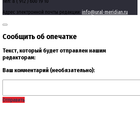
Тел: 8 ( 912 ) 600 19 10
Адрес электронной почты редакции:
info@ural-meridian.ru
Сообщить об опечатке
Текст, который будет отправлен нашим
редакторам:
Ваш комментарий (необязательно):
Отправить