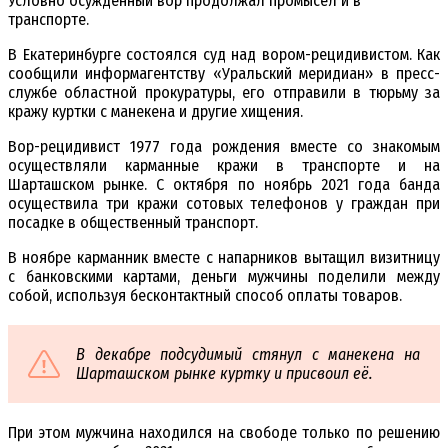
Условно осужденный вор продолжал промысел и в
транспорте.
В Екатеринбурге состоялся суд над вором-рецидивистом. Как
сообщили информагентству «Уральский меридиан» в пресс-
службе областной прокуратуры, его отправили в тюрьму за
кражу куртки с манекена и другие хищения.
Вор-рецидивист 1977 года рождения вместе со знакомым
осуществляли карманные кражи в транспорте и на
Шарташском рынке. С октября по ноябрь 2021 года банда
осуществила три кражи сотовых телефонов у граждан при
посадке в общественный транспорт.
В ноябре карманник вместе с напарников вытащил визитницу
с банковскими картами, деньги мужчины поделили между
собой, используя бесконтактный способ оплаты товаров.
В декабре подсудимый стянул с манекена на
Шарташском рынке куртку и присвоил её.
При этом мужчина находился на свободе только по решению