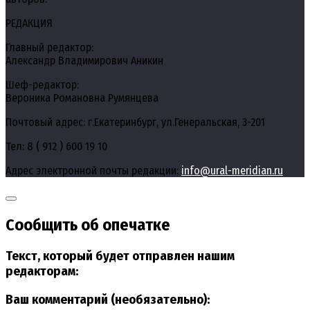
РЕДАКЦИЯ
Главный редактор:
Александр Владимирович Аникин
Шеф-редактор:
Вероника Романовна Румянцева
Почтовый адрес: г.Екатеринбург, ул.Генеральская, 3-201
Тел: 8 ( 912 ) 600 19 10
Адрес электронной почты редакции:
info@ural-meridian.ru
Сообщить об опечатке
Текст, который будет отправлен нашим
редакторам:
Ваш комментарий (необязательно):