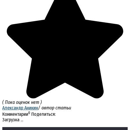
( Пока оценок нет )
Александр Аникин
/ автор статьи
0
Комментарии
Поделиться:
Загрузка ...