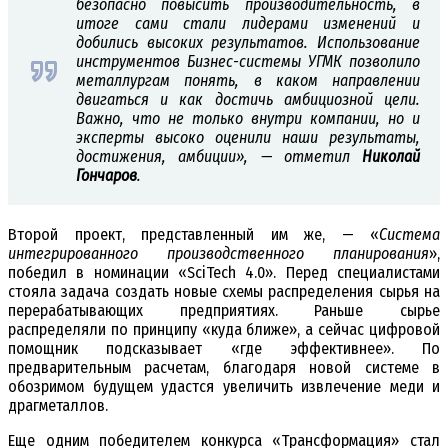
безопасно повысить производительность, в
итоге сами стали лидерами изменений и
добились высоких результатов. Использование
инструментов Бизнес-системы УГМК позволило
металлургам понять, в каком направлении
двигаться и как достичь амбициозной цели.
Важно, что не только внутри компании, но и
эксперты высоко оценили наши результаты,
достижения, амбиции», — отметил
Николай
Гончаров
.
Второй проект, представленный им же, — «
Система
интегрированного производственного планирования
»,
победил в номинации «SciTech 4.0». Перед специалистами
стояла задача создать новые схемы распределения сырья на
перерабатывающих предприятиях. Раньше сырье
распределяли по принципу «куда ближе», а сейчас цифровой
помощник подсказывает «где эффективнее». По
предварительным расчетам, благодаря новой системе в
обозримом будущем удастся увеличить извлечение меди и
драгметаллов.
Еще одним победителем конкурса «Трансформация» стал