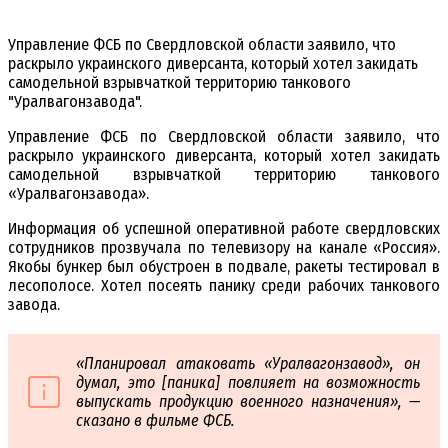
Управление ФСБ по Свердловской области заявило, что
раскрыло украинского диверсанта, который хотел закидать
самодельной взрывчаткой территорию танкового
"Уралвагонзавода".
Управление ФСБ по Свердловской области заявило, что
раскрыло украинского диверсанта, который хотел закидать
самодельной взрывчаткой территорию танкового
«Уралвагонзавода».
Информация об успешной оперативной работе свердловских
сотрудников прозвучала по телевизору на канале «Россия».
Якобы бункер был обустроен в подвале, ракеты тестировал в
лесополосе. Хотел посеять панику среди рабочих танкового
завода.
«Планировал атаковать «Уралвагонзавод», он
думал, это [паника] повлияет на возможность
выпускать продукцию военного назначения», —
сказано в фильме ФСБ.