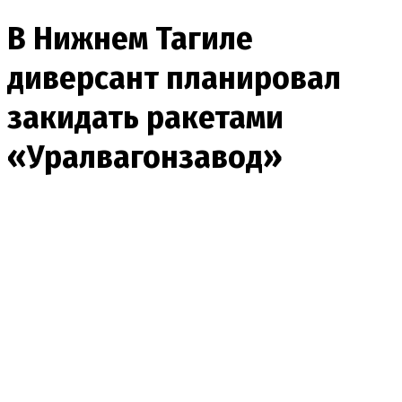
В Нижнем Тагиле
диверсант планировал
закидать ракетами
«Уралвагонзавод»