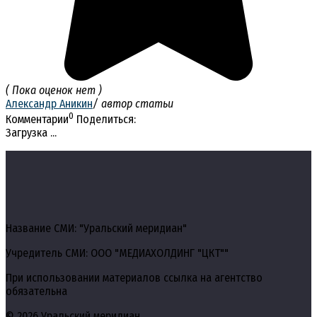
( Пока оценок нет )
Александр Аникин
/ автор статьи
0
Комментарии
Поделиться:
Загрузка ...
Название СМИ: "Уральский меридиан"
Учредитель СМИ: ООО "МЕДИАХОЛДИНГ "ЦКТ""
При использовании материалов ссылка на агентство
обязательна
© 2026 Уральский меридиан