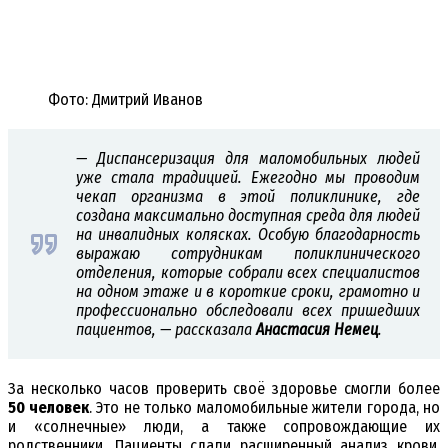
Фото: Дмитрий Иванов
— Диспансеризация для маломобильных людей
уже стала традицией. Ежегодно мы проводим
чекап организма в этой поликлинике, где
создана максимально доступная среда для людей
на инвалидных колясках. Особую благодарность
выражаю сотрудникам поликлинического
отделения, которые собрали всех специалистов
на одном этаже и в короткие сроки, грамотно и
профессионально обследовали всех пришедших
пациентов, — рассказала
Анастасия Немец
.
За несколько часов проверить своё здоровье смогли более
50 человек
. Это не только маломобильные жители города, но
и «солнечные» люди, а также сопровождающие их
родственники. Пациенты сдали расширенный анализ крови,