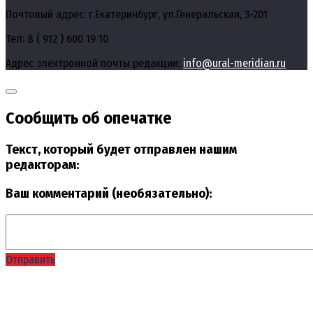
Почтовый адрес: г.Екатеринбург, ул.Генеральская, 3-201
Тел: 8 ( 912 ) 600 19 10
Адрес электронной почты редакции:
info@ural-meridian.ru
Сообщить об опечатке
Текст, который будет отправлен нашим
редакторам:
Ваш комментарий (необязательно):
Отправить