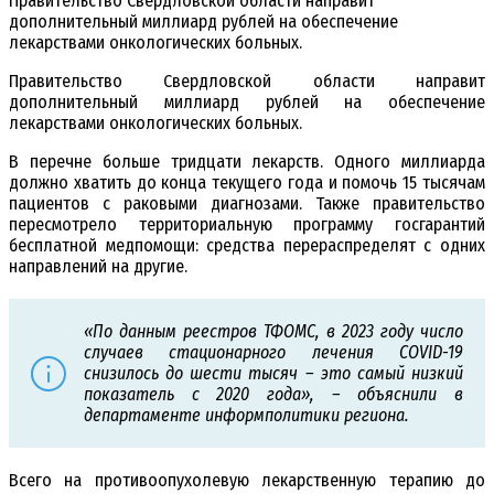
Правительство Свердловской области направит
дополнительный миллиард рублей на обеспечение
лекарствами онкологических больных.
Правительство Свердловской области направит
дополнительный миллиард рублей на обеспечение
лекарствами онкологических больных.
В перечне больше тридцати лекарств. Одного миллиарда
должно хватить до конца текущего года и помочь 15 тысячам
пациентов с раковыми диагнозами. Также правительство
пересмотрело территориальную программу госгарантий
бесплатной медпомощи: средства перераспределят с одних
направлений на другие.
«По данным реестров ТФОМС, в 2023 году число
случаев стационарного лечения COVID-19
снизилось до шести тысяч – это самый низкий
показатель с 2020 года», – объяснили в
департаменте информполитики региона.
Всего на противоопухолевую лекарственную терапию до