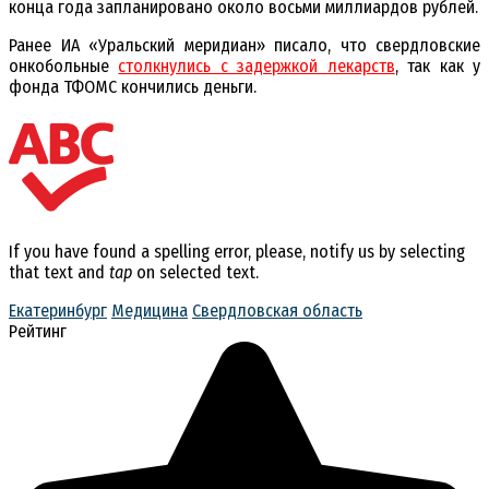
конца года запланировано около восьми миллиардов рублей.
Ранее ИА «Уральский меридиан» писало, что свердловские
онкобольные
столкнулись с задержкой лекарств
, так как у
фонда ТФОМС кончились деньги.
If you have found a spelling error, please, notify us by selecting
that text and
tap
on selected text.
Екатеринбург
Медицина
Свердловская область
Рейтинг