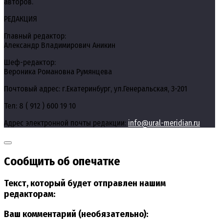
авторов.
РЕДАКЦИЯ
Главный редактор:
Александр Владимирович Аникин
Шеф-редактор:
Вероника Романовна Румянцева
Почтовый адрес: г.Екатеринбург, ул.Генеральская, 3-201
Тел: 8 ( 912 ) 600 19 10
Адрес электронной почты редакции:
info@ural-meridian.ru
Сообщить об опечатке
Текст, который будет отправлен нашим
редакторам:
Ваш комментарий (необязательно):