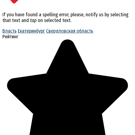
If you have found a spelling error, please, notify us by selecting
that text and
tap
on selected text.
Власть
Екатеринбург
Свердловская область
Рейтинг