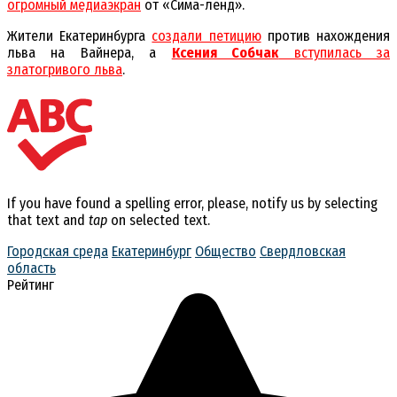
огромный медиаэкран
от «Сима-ленд».
Жители Екатеринбурга
создали петицию
против нахождения
льва на Вайнера, а
Ксения Собчак
вступилась за
златогривого льва
.
If you have found a spelling error, please, notify us by selecting
that text and
tap
on selected text.
Городская среда
Екатеринбург
Общество
Свердловская
область
Рейтинг