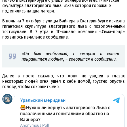
Ночью в Екатеринбурге с улицы Вайнера исчезла гигантская
скульптура златогривого льва, из-за которой горожане
поделились на два лагеря.
В ночь на 7 октября с улицы Вайнера в Екатеринбурге исчезла
гигантская скульптура златогривого льва с позолоченными
тестикулами. В 7 утра в ТГ-канале компании «Сима-ленд»
появилось печальное сообщение.
«Он был необычный, с юмором и хотел
понравиться людям», – говорится в сообщении.
Далее в посте сказано, что «он», не увидев в глазах
некоторых людей огня, ушёл к себе домой, грустно опустив
голову, чтобы сохранить мир.