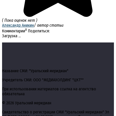
( Пока оценок нет )
Александр Аникин
/ автор статьи
0
Комментарии
Поделиться:
Загрузка ...
Название СМИ: "Уральский меридиан"
Учредитель СМИ: ООО "МЕДИАХОЛДИНГ "ЦКТ""
При использовании материалов ссылка на агентство
обязательна
© 2026 Уральский меридиан
Свидетельство о регистрации СМИ "Уральский меридиан" Эл