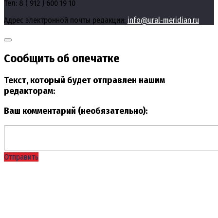
Тел: 8 ( 912 ) 600 19 10
Адрес электронной почты редакции:
info@ural-meridian.ru
Сообщить об опечатке
Текст, который будет отправлен нашим
редакторам:
Ваш комментарий (необязательно):
Отправить