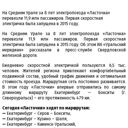
На Среднем Урале за 8 лет электропоезда «Ласточка»
перевезли 11,9 млн пассажиров. Первая скоростная
электричка была запущена в 2015 году.
На Среднем Урале за 8 лет электропоезда «Ласточка»
перевезли 11,9 млн пассажиров. Первая скоростная
электричка была запущена в 2015 году. Об этом ИА «Уральский
меридиан» рассказали в пресс-службе Свердловской
железной дороги.
Ежедневно скоростной электричкой пользуются 6,5 тыс.
человек. Жителей региона привлекают комфортабельный
подвижной состав, удобный график движения и оптимальная
стоимость проезда. Маршрутная сеть постоянно развивается.
В этом году «Ласточки» впервые отправились по самому
длинному маршруту Екатеринбург — Бокситы (г.
Североуральск) – его протяженность 479 км.
Сегодня «Ласточки» ходят по маршрутам:
➖ Екатеринбург – Серов – Бокситы,
➖ Екатеринбург – Кузино – Шаля,
➖ Екатеринбург – Каменск-Уральский,