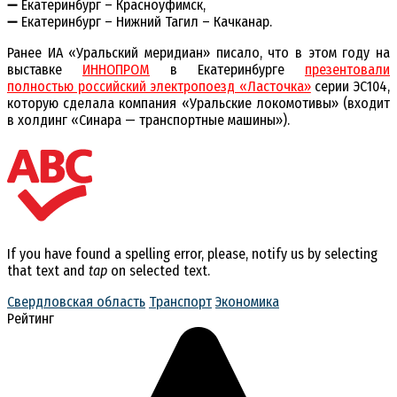
➖ Екатеринбург – Красноуфимск,
➖ Екатеринбург – Нижний Тагил – Качканар.
Ранее ИА «Уральский меридиан» писало, что в этом году на
выставке
ИННОПРОМ
в Екатеринбурге
презентовали
полностью российский электропоезд «Ласточка»
серии ЭС104,
которую сделала компания «Уральские локомотивы» (входит
в холдинг «Синара — транспортные машины»).
If you have found a spelling error, please, notify us by selecting
that text and
tap
on selected text.
Свердловская область
Транспорт
Экономика
Рейтинг