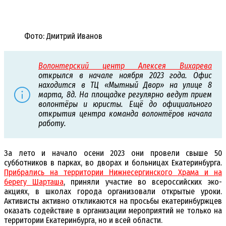
Фото: Дмитрий Иванов
Волонтерский центр Алексея Вихарева
открылся в начале ноября 2023 года. Офис
находится в ТЦ «Мытный Двор» на улице 8
марта, 8д. На площадке регулярно ведут прием
волонтёры и юристы. Ещё до официального
открытия центра команда волонтёров начала
работу.
За лето и начало осени 2023 они провели свыше 50
субботников в парках, во дворах и больницах Екатеринбурга.
Прибрались на территории Нижнесергинского Храма и на
берегу Шарташа
, приняли участие во всероссийских эко-
акциях, в школах города организовали открытые уроки.
Активисты активно откликаются на просьбы екатеринбуржцев
оказать содействие в организации мероприятий не только на
территории Екатеринбурга, но и всей области.