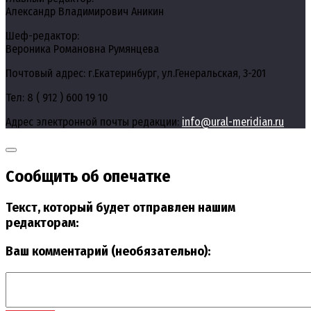
Александр Владимирович Аникин
Шеф-редактор:
Вероника Романовна Румянцева
Почтовый адрес: г.Екатеринбург, ул.Генеральская, 3-201
Тел: 8 ( 912 ) 600 19 10
Адрес электронной почты редакции:
info@ural-meridian.ru
Сообщить об опечатке
Текст, который будет отправлен нашим
редакторам:
Ваш комментарий (необязательно):