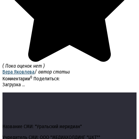
( Пока оценок нет )
Вера Яковлева
/ автор статьи
0
Комментарии
Поделиться:
Загрузка ...
Название СМИ: "Уральский меридиан"
Учредитель СМИ: ООО "МЕДИАХОЛДИНГ "ЦКТ""