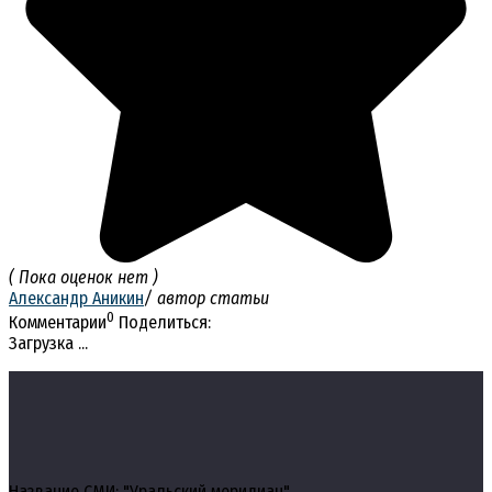
( Пока оценок нет )
Александр Аникин
/ автор статьи
0
Комментарии
Поделиться:
Загрузка ...
Название СМИ: "Уральский меридиан"