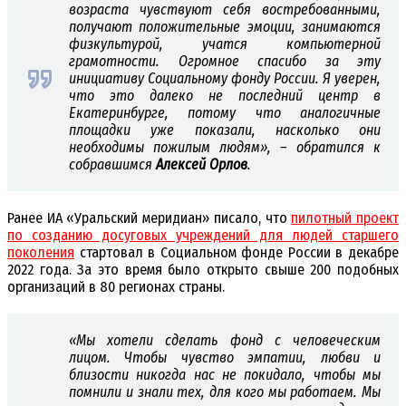
возраста чувствуют себя востребованными,
получают положительные эмоции, занимаются
физкультурой, учатся компьютерной
грамотности. Огромное спасибо за эту
инициативу Социальному фонду России. Я уверен,
что это далеко не последний центр в
Екатеринбурге, потому что аналогичные
площадки уже показали, насколько они
необходимы пожилым людям», – обратился к
собравшимся
Алексей Орлов
.
Ранее ИА «Уральский меридиан» писало, что
пилотный проект
по созданию досуговых учреждений для людей старшего
поколения
стартовал в Социальном фонде России в декабре
2022 года. За это время было открыто свыше 200 подобных
организаций в 80 регионах страны.
«Мы хотели сделать фонд с человеческим
лицом. Чтобы чувство эмпатии, любви и
близости никогда нас не покидало, чтобы мы
помнили и знали тех, для кого мы работаем. Мы