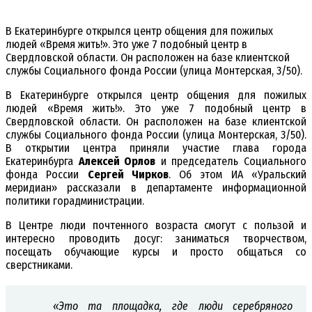
В Екатеринбурге открылся центр общения для пожилых
людей «Время жить!». Это уже 7 подобный центр в
Свердловской области. Он расположен на базе клиентской
службы Социального фонда России (улица Монтерская, 3/50).
В Екатеринбурге открылся центр общения для пожилых
людей «Время жить!». Это уже 7 подобный центр в
Свердловской области. Он расположен на базе клиентской
службы Социального фонда России (улица Монтерская, 3/50).
В открытии центра приняли участие глава города
Екатеринбурга
Алексей Орлов
и председатель Социального
фонда России
Сергей Чирков
. Об этом ИА «Уральский
меридиан» рассказали в департаменте информационной
политики горадминистрации.
В Центре люди почтенного возраста смогут с пользой и
интересно проводить досуг: заниматься творчеством,
посещать обучающие курсы и просто общаться со
сверстниками.
«Это та площадка, где люди серебряного