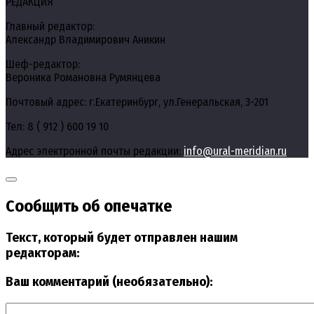
РЕДАКЦИЯ
Главный редактор:
Александр Владимирович Аникин
Шеф-редактор:
Вероника Романовна Румянцева
Почтовый адрес: г.Екатеринбург, ул.Генеральская, 3-201
Тел: 8 ( 912 ) 600 19 10
Адрес электронной почты редакции:
info@ural-meridian.ru
Сообщить об опечатке
Текст, который будет отправлен нашим
редакторам:
Ваш комментарий (необязательно):