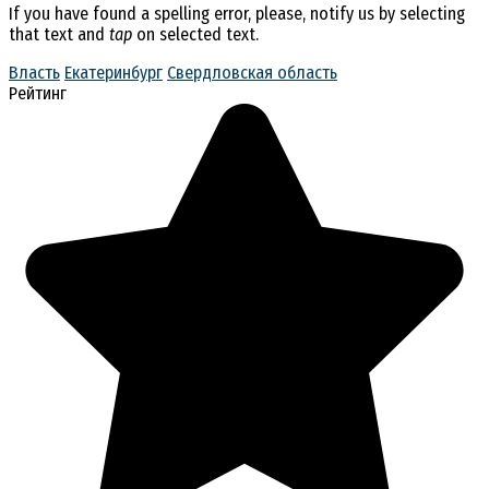
If you have found a spelling error, please, notify us by selecting
that text and
tap
on selected text.
Власть
Екатеринбург
Свердловская область
Рейтинг