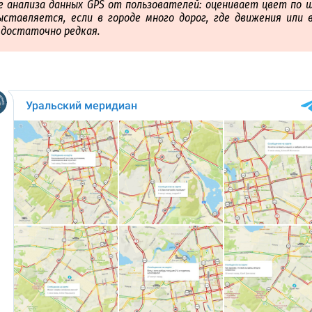
е анализа данных GPS от пользователей: оценивает цвет по ш
ставляется, если в городе много дорог, где движения или 
 достаточно редкая.