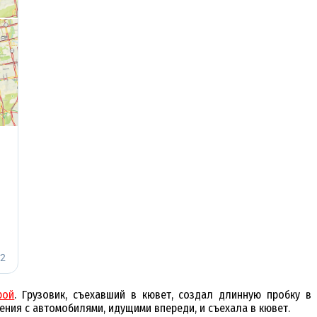
рой
. Грузовик, съехавший в кювет, создал длинную пробку в
вения с автомобилями, идущими впереди, и съехала в кювет.