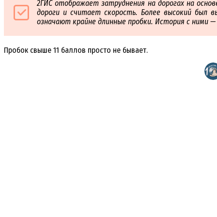
2ГИС отображает затруднения на дорогах на основ
дороги и считает скорость. Более высокий был вы
означают крайне длинные пробки. История с ними —
Пробок свыше 11 баллов просто не бывает.