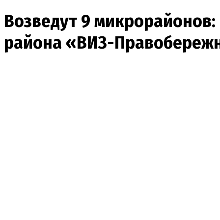
Возведут 9 микрорайонов:
района «ВИЗ-Правобереж