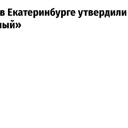
 в Екатеринбурге утвердил
ный»