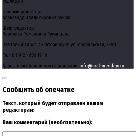
РЕДАКЦИЯ
Главный редактор:
Александр Владимирович Аникин
Шеф-редактор:
Вероника Романовна Румянцева
Почтовый адрес: г.Екатеринбург, ул.Генеральская, 3-201
Тел: 8 ( 912 ) 600 19 10
Адрес электронной почты редакции:
info@ural-meridian.ru
Сообщить об опечатке
Текст, который будет отправлен нашим
редакторам:
Ваш комментарий (необязательно):