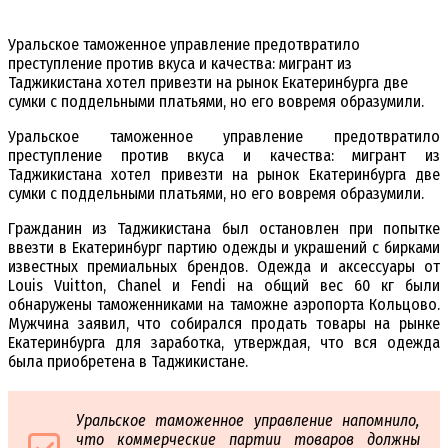
Уральское таможенное управление предотвратило
преступление против вкуса и качества: мигрант из
Таджикистана хотел привезти на рынок Екатеринбурга две
сумки с поддельными платьями, но его вовремя образумили.
Уральское таможенное управление предотвратило
преступление против вкуса и качества: мигрант из
Таджикистана хотел привезти на рынок Екатеринбурга две
сумки с поддельными платьями, но его вовремя образумили.
Гражданин из Таджикистана был остановлен при попытке
ввезти в Екатеринбург партию одежды и украшений с бирками
известных премиальных брендов. Одежда и аксессуары от
Louis Vuitton, Chanel и Fendi на общий вес 60 кг были
обнаружены таможенниками на таможне аэропорта Кольцово.
Мужчина заявил, что собирался продать товары на рынке
Екатеринбурга для заработка, утверждая, что вся одежда
была приобретена в Таджикистане.
Уральское таможенное управление напомнило,
что коммерческие партии товаров должны