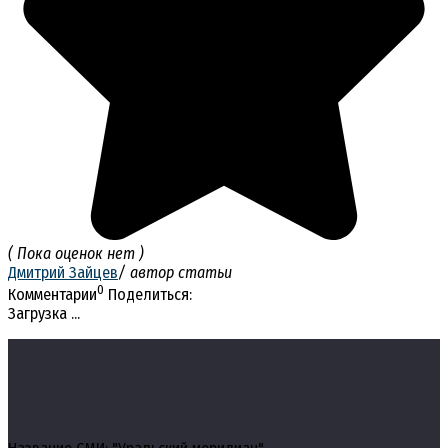
( Пока оценок нет )
Дмитрий Зайцев
/ автор статьи
0
Комментарии
Поделиться:
Загрузка ...