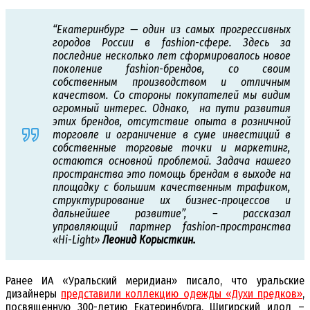
“Екатеринбург — один из самых прогрессивных
городов России в fashion-сфере. Здесь за
последние несколько лет сформировалось новое
поколение fashion-брендов, со своим
собственным производством и отличным
качеством. Со стороны покупателей мы видим
огромный интерес. Однако, на пути развития
этих брендов, отсутствие опыта в розничной
торговле и ограничение в суме инвестиций в
собственные торговые точки и маркетинг,
остаются основной проблемой. Задача нашего
пространства это помощь брендам в выходе на
площадку с большим качественным трафиком,
структурирование их бизнес-процессов и
дальнейшее развитие”, – рассказал
управляющий партнер fashion-пространства
«Hi-Light»
Леонид Корысткин.
Ранее ИА «Уральский меридиан» писало, что уральские
дизайнеры
представили коллекцию одежды «Духи предков»
,
посвященную 300-летию Екатеринбурга. Шигирский идол –