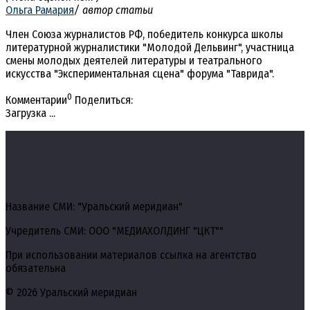
Ольга Рамария
/ автор статьи
Член Союза журналистов РФ, победитель конкурса школы
литературной журналистики "Молодой Дельвинг", участница
смены молодых деятелей литературы и театрального
искусства "Экспериментальная сцена" форума "Таврида".
0
Комментарии
Поделиться:
Загрузка ...
Название СМИ: "Уральский меридиан"
Учредитель СМИ: ООО "МЕДИАХОЛДИНГ "ЦКТ""
При использовании материалов ссылка на агентство
обязательна
© 2026 Уральский меридиан