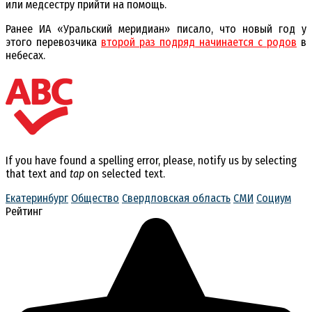
или медсестру прийти на помощь.
Ранее ИА «Уральский меридиан» писало, что новый год у
этого перевозчика
второй раз подряд начинается с родов
в
небесах.
If you have found a spelling error, please, notify us by selecting
that text and
tap
on selected text.
Екатеринбург
Общество
Свердловская область
СМИ
Социум
Рейтинг