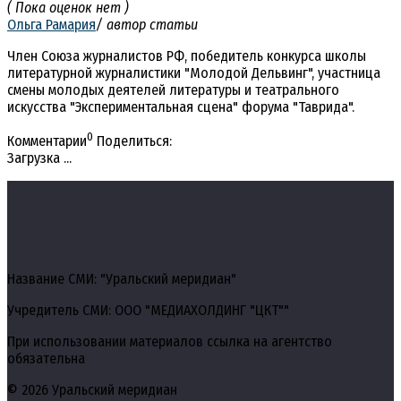
( Пока оценок нет )
Ольга Рамария
/ автор статьи
Член Союза журналистов РФ, победитель конкурса школы
литературной журналистики "Молодой Дельвинг", участница
смены молодых деятелей литературы и театрального
искусства "Экспериментальная сцена" форума "Таврида".
0
Комментарии
Поделиться:
Загрузка ...
Название СМИ: "Уральский меридиан"
Учредитель СМИ: ООО "МЕДИАХОЛДИНГ "ЦКТ""
При использовании материалов ссылка на агентство
обязательна
© 2026 Уральский меридиан