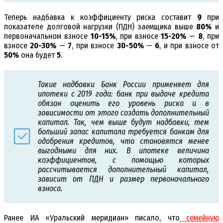
Теперь надбавка к коэффициенту риска составит
9
при
показателе долговой нагрузки (ПДН) заемщика выше
80%
и
первоначальном взносе
10-15%
, при взносе
15-20%
—
8
, при
взносе
20-30%
—
7
, при взносе
30-50%
—
6
, и при взносе от
50%
она будет
5
.
Такие надбавки Банк России применяет для
ипотеки с 2019 года: банк при выдаче кредита
обязан оценить его уровень риска и в
зависимости от этого создать дополнительный
капитал. Так, чем выше будут надбавки, тем
больший запас капитала требуется банкам для
одобрения кредитов, что становятся менее
выгодными для них. В ипотеке величина
коэффициентов, с помощью которых
рассчитывается дополнительный капитал,
зависит от ПДН и размер первоначального
взноса.
Ранее ИА «Уральский меридиан» писало, что
семейную