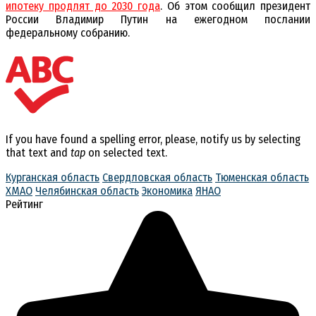
ипотеку продлят до 2030 года
. Об этом сообщил президент
России Владимир Путин на ежегодном послании
федеральному собранию.
If you have found a spelling error, please, notify us by selecting
that text and
tap
on selected text.
Курганская область
Свердловская область
Тюменская область
ХМАО
Челябинская область
Экономика
ЯНАО
Рейтинг