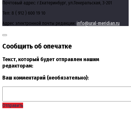
Почтовый адрес: г.Екатеринбург, ул.Генеральская, 3-201
Тел: 8 ( 912 ) 600 19 10
Адрес электронной почты редакции:
info@ural-meridian.ru
Сообщить об опечатке
Текст, который будет отправлен нашим
редакторам:
Ваш комментарий (необязательно):
Отправить