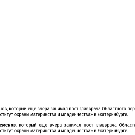
ов, который еще вчера занимал пост главврача Областного пер
титут охраны материнства и младенчества» в Екатеринбурге.
еменов
, который еще вчера занимал пост главврача Област
титут охраны материнства и младенчества» в Екатеринбурге.