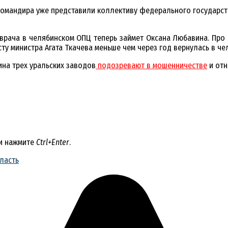
командира уже представили коллективу федерального государст
врача в челябинском ОПЦ теперь займет Оксана Любавина. Про
осту министра Агата Ткачева меньше чем через год вернулась в ч
ина трех уральских заводов
подозревают в мошенничестве
и отн
 и нажмите
Ctrl+Enter
.
ласть