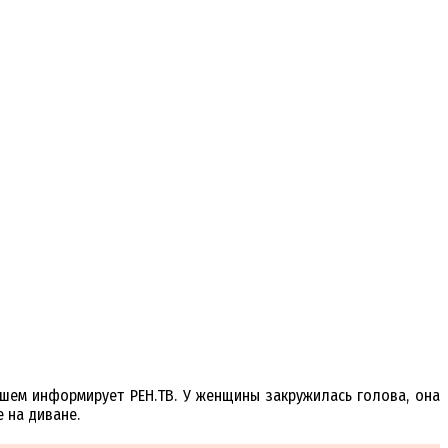
дшем информирует РЕН.ТВ. У женщины закружилась голова, она
 на диване.