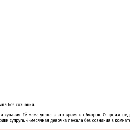
ыла без сознания.
я купания. Её мама упала в это время в обморок. О произоше
рики супруга. 4-месячная девочка лежала без сознания в комнате