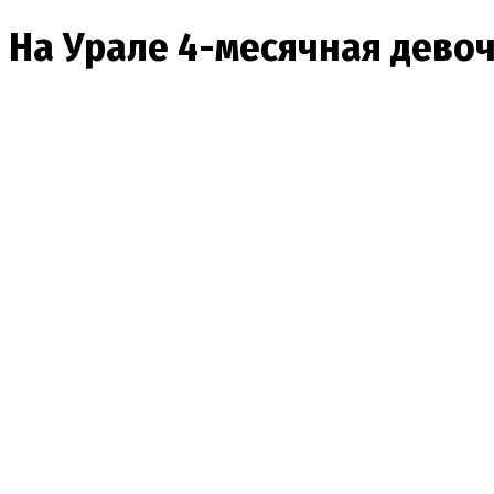
На Урале 4-месячная девоч