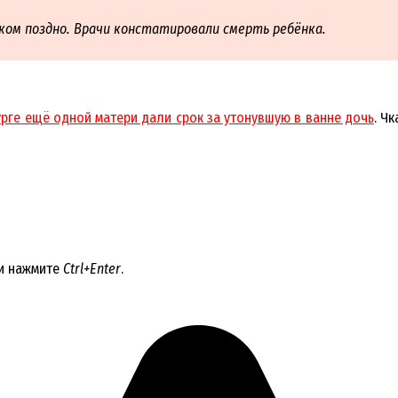
ком поздно. Врачи констатировали смерть ребёнка.
урге ещё одной матери дали срок за утонувшую в ванне дочь
. Ч
 и нажмите
Ctrl+Enter
.