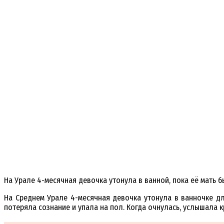
На Урале 4-месячная девочка утонула в ванной, пока её мать б
На Среднем Урале 4-месячная девочка утонула в ванночке дл
потеряла сознание и упала на пол. Когда очнулась, услышала к