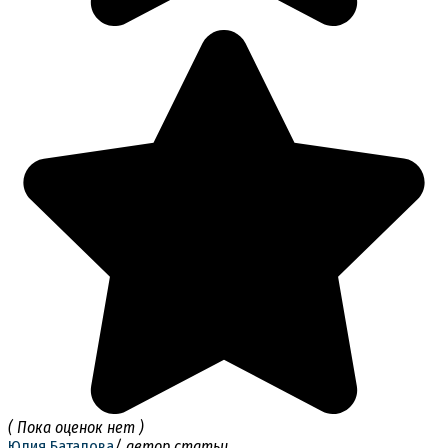
( Пока оценок нет )
Юлия Баталова
/ автор статьи