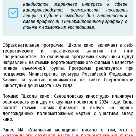
кандидатов искреннего интереса к сфере
кинопроизводства, возможности посещать
лекции в будние и выходные дни, готовности к
смене профессии и ненормированному графику, а
также к возможным экспедициям.
Образовательная программа “Школа кино” включает в себя
теоретические и практические занятия по пяти
специальностям. По окончании программы выпускники будут
направлены на съемки короткометражного фильма в качестве
членов съемочной группы. Программа реализуется при
поддержке Министерства культуры Российской Федерации.
Заявки на участие принимаются на сайте Свердловской
киностудии до 31 марта 2024 года.
Помимо “Школы кино”, Свердловская киностудия планирует
реализовать ряд других крупных проектов в 2024 году. Сюда
входят съемки новых фильмов и выпуск на экраны
долгожданных полнометражных картин с участием звезд
кино.
Ранее ИА «Уральский меридиан» писало о том, что
в
Екатеринбурге объявили кастинг в полнометражный фильм