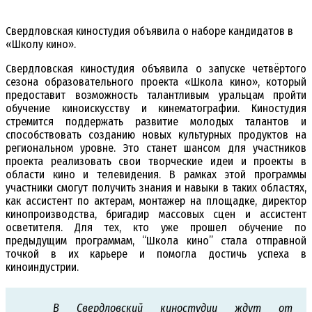
Свердловская киностудия объявила о наборе кандидатов в
«Школу кино».
Свердловская киностудия объявила о запуске четвёртого
сезона образовательного проекта «Школа кино», который
предоставит возможность талантливым уральцам пройти
обучение киноискусству и кинематографии. Киностудия
стремится поддержать развитие молодых талантов и
способствовать созданию новых культурных продуктов на
региональном уровне. Это станет шансом для участников
проекта реализовать свои творческие идеи и проекты в
области кино и телевидения. В рамках этой программы
участники смогут получить знания и навыки в таких областях,
как ассистент по актерам, монтажер на площадке, директор
кинопроизводства, бригадир массовых сцен и ассистент
осветителя. Для тех, кто уже прошел обучение по
предыдущим программам, “Школа кино” стала отправной
точкой в их карьере и помогла достичь успеха в
киноиндустрии.
В Свердловский киностудии ждут от