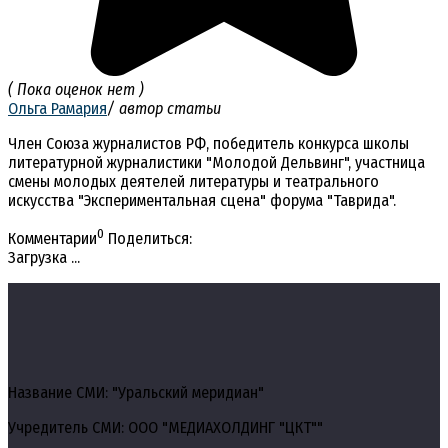
( Пока оценок нет )
Ольга Рамария
/ автор статьи
Член Союза журналистов РФ, победитель конкурса школы
литературной журналистики "Молодой Дельвинг", участница
смены молодых деятелей литературы и театрального
искусства "Экспериментальная сцена" форума "Таврида".
0
Комментарии
Поделиться:
Загрузка ...
Название СМИ: "Уральский меридиан"
Учредитель СМИ: ООО "МЕДИАХОЛДИНГ "ЦКТ""