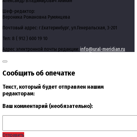
Александр Владимирович Аникин
Шеф-редактор:
Вероника Романовна Румянцева
Почтовый адрес: г.Екатеринбург, ул.Генеральская, 3-201
Тел: 8 ( 912 ) 600 19 10
Адрес электронной почты редакции:
info@ural-meridian.ru
Сообщить об опечатке
Текст, который будет отправлен нашим
редакторам:
Ваш комментарий (необязательно):
Отправить