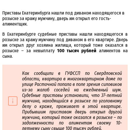
Приставы Екатеринбурга нашли под диваном находящегося в
розыске за кражу мужчину, дверь им открыл его гость-
алиментщик.
В Екатеринбурге судебные приставы нашли находящегося в
розыске за кражу мужчину под диваном в его квартире. Дверь
им открыл друг хозяина жилища, который тоже оказался в
розыске – за невыплату
100 тысяч рублей
алиментов на
сына.
Как сообщили в ГУФССП по Свердловской
области, квартира в многоквартирном доме по
улице Расточной попала в поле зрения силовиков
из-за жалоб соседей на ежедневный шум.
Судебные приставы установили, что 37-летний
мужчина, находящийся в розыске по уголовному
делу о краже, проживает в этой квартире.
Прибывшим приставам дверь открыл другой
мужчина, который тоже оказался в розыске – по
задолженности по алиментам своему 10-
летнему сыну свыше 100 тысяч рублей.