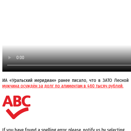
ИА «Уральский меридиан» ранее писало, что в ЗАТО Лесной
мужчина осуждён за долг по алиментам в 460 тысяч рублей.
If you have found a spelling error, please, notify us by selecting