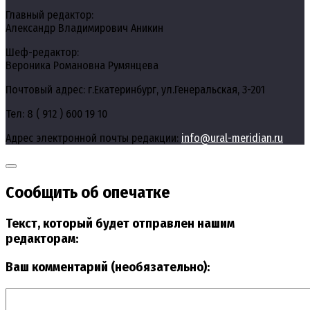
Главный редактор:
Александр Владимирович Аникин
Шеф-редактор:
Вероника Романовна Румянцева
Почтовый адрес: г.Екатеринбург, ул.Генеральская, 3-201
Тел: 8 ( 912 ) 600 19 10
Адрес электронной почты редакции:
info@ural-meridian.ru
Сообщить об опечатке
Текст, который будет отправлен нашим
редакторам:
Ваш комментарий (необязательно):