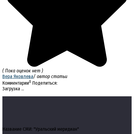
( Пока оценок нет )
Вера Яковлева
/ автор статьи
0
Комментарии
Поделиться:
Загрузка ...
Название СМИ: "Уральский меридиан"