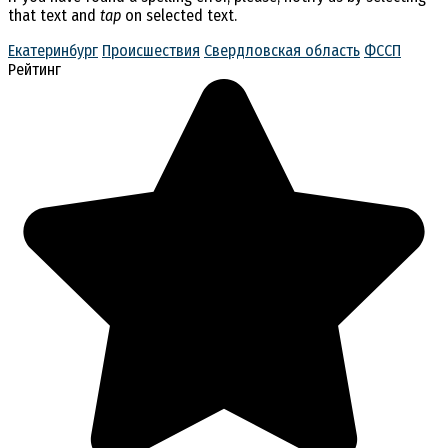
that text and
tap
on selected text.
Екатеринбург
Происшествия
Свердловская область
ФССП
Рейтинг