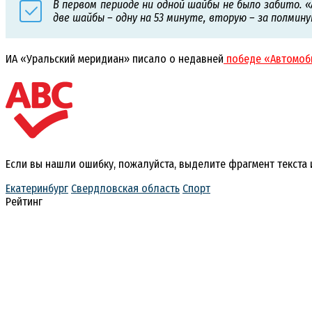
В первом периоде ни одной шайбы не было забито. 
две шайбы – одну на 53 минуте, вторую – за полмин
ИА «Уральский меридиан» писало о недавней
победе «Автомоби
Если вы нашли ошибку, пожалуйста, выделите фрагмент текста
Екатеринбург
Свердловская область
Спорт
Рейтинг