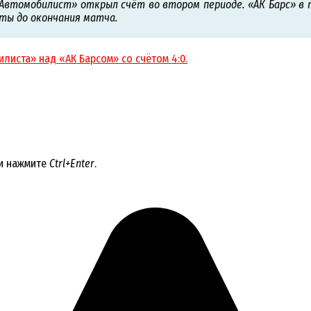
«Автомобилист» открыл счёт во втором периоде. «АК Барс» в 
уты до окончания матча.
листа» над «АК Барсом» со счётом 4:0.
 и нажмите
Ctrl+Enter
.