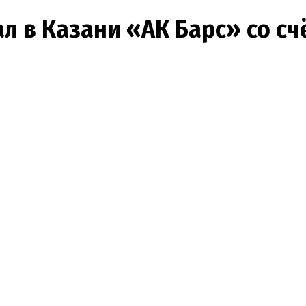
 в Казани «АК Барс» со счё