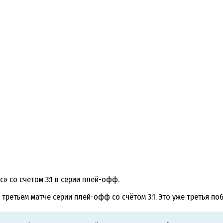
» со счётом 3:1 в серии плей-офф.
в третьем матче серии плей-офф со счётом 3:1. Это уже третья 