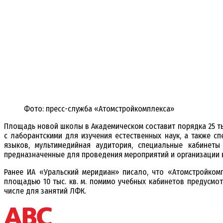
Фото: пресс-служба «Атомстройкомплекса»
Площадь новой школы в Академическом составит порядка 25 тыс
с лаборантскими для изучения естественных наук, а также 
языков, мультимедийная аудитория, специальные кабинеты
предназначенные для проведения мероприятий и организации в
Ранее ИА «Уральский меридиан» писало, что «Атомстройко
площадью 10 тыс. кв. м. помимо учебных кабинетов предусмо
числе для занятий ЛФК.