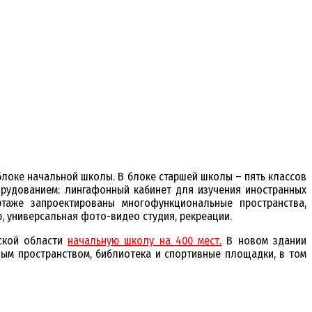
 блоке начальной школы. В блоке старшей школы – пять классов
орудованием: лингафонный кабинет для изучения иностранных
этаже запроектированы многофункциональные пространства,
 универсальная фото-видео студия, рекреации.
вской области
начальную школу на 400 мест.
В новом здании
ным пространством, библиотека и спортивные площадки, в том