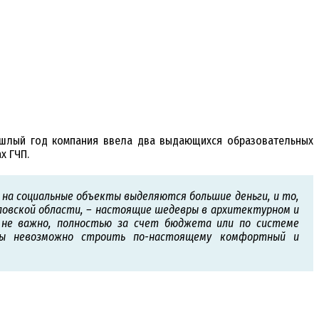
рошлый год компания ввела два выдающихся образовательных
х ГЧП.
о на социальные объекты выделяются большие деньги, и то,
ловской области, – настоящие шедевры в архитектурном и
 не важно, полностью за счет бюджета или по системе
уры невозможно строить по-настоящему комфортный и