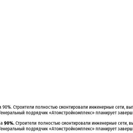
на 90%. Строители полностью смонтировали инженерные сети, в
Генеральный подрядчик «Атомстройкомплекс» планирует заверши
на
90%.
Строители полностью смонтировали инженерные сети, в
Генеральный подрядчик «Атомстройкомплекс» планирует заверши