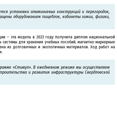
ется установка алюминиевых конструкций и перегородок,
ащены оборудованием пищеблок, кабинеты химии, физики,
ции – эта модель в 2023 году получила диплом национальной
ны системы для хранения учебных пособий, магнитно-маркерные
нена из долговечных и экологичных материалов. Ход работ на
и.
ограмме «Стимул». В ежедневном режиме мы осуществляем
 строительства и развития инфраструктуры Свердловской