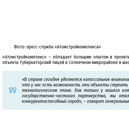
Фото: пресс-служба «Атомстройкомплекса»
«Атомстройкомплекс» – обладает большим опытом в проекти
объекта: Губернаторский лицей в Солнечном микрорайоне и шко
«В стране сегодня уделяется колоссальное внимани
что у нас есть возможность эти объекты строить 
технологическом плане. Как только у нашего к
государственно-частного партнерства, мы от
конкурентоспособный город», – говорит генераль