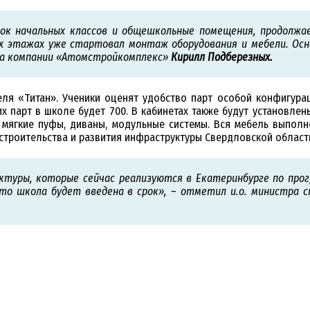
ок начальных классов и общешкольные помещения, продолжа
их этажах уже стартовал монтаж оборудования и мебели. Осн
тва компании «Атомстройкомплекс»
Кирилл Подберезных.
ля «Титан». Ученики оценят удобство парт особой конфигура
х парт в школе будет 700. В кабинетах также будут установле
, мягкие пуфы, диваны, модульные системы. Вся мебель выпол
строительства и развития инфраструктуры Свердловской област
ктуры, которые сейчас реализуются в Екатеринбурге по пр
что школа будет введена в срок», – отметил и.о. министра