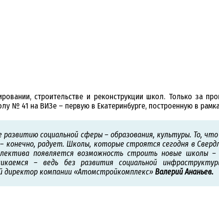
ровании, строительстве и реконструкции школ. Только за п
лу № 41 на ВИЗе – первую в Екатеринбурге, построенную в рамка
е развитию социальной сферы – образования, культуры. То, чт
– конечно, радует. Школы, которые строятся сегодня в Сверд
оллектива появляется возможность строить новые школы –
кликаемся – ведь без развития социальной инфраструкт
ный директор компании «Атомстройкомплекс»
Валерий Ананьев.