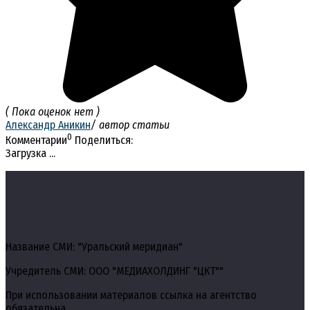
( Пока оценок нет )
Александр Аникин
/ автор статьи
0
Комментарии
Поделиться:
Загрузка ...
Название СМИ: "Уральский меридиан"
Учредитель СМИ: ООО "МЕДИАХОЛДИНГ "ЦКТ""
При использовании материалов ссылка на агентство
обязательна