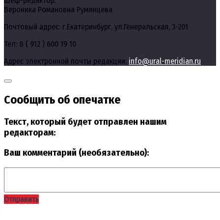
Шеф-редактор:
Вероника Романовна Румянцева
Почтовый адрес: г.Екатеринбург, ул.Генеральская, 3-201
Тел: 8 ( 912 ) 600 19 10
Адрес электронной почты редакции:
info@ural-meridian.ru
Сообщить об опечатке
Текст, который будет отправлен нашим
редакторам:
Ваш комментарий (необязательно):
Отправить