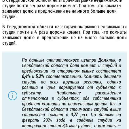
В Свердловской области на вторичном рынке недвижимости
студии почти в 4 раза дороже комнат. При том, что комнаты
занимают долю в предложении не на много больше доли
студий.
В Свердловской области на вторичном рынке недвижимости
студии почти в
4
раза дороже комнат. При том, что комнаты
занимают долю в предложении не на много больше доли
студий.
По данным аналитического центра Домклик, в
Свердловской области доля комнат и студий в
предложении на вторичном рынке составляет
6,4%
и
5,2%
соответственно. Комнаты дешевле
студий во всех крупных регионах, однако
разница в цене варьируется от субъекта к
субъекту. Наибольшие расхождения
отмечаются в субъектах, где собственники
продают комнаты по наименьшим ценам. Так, в
Свердловской области стоимость студий выше
стоимости комнат в
3,77
раз. По данным на
февраль 2024 года в среднем студии на
«вторичке» стоят
3,4
млн рублей, а комнаты —