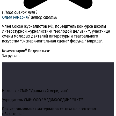
( Пока оценок нет )
Ольга Рамария
/ автор статьи
Член Союза журналистов РФ, победитель конкурса школы
литературной журналистики "Молодой Дельвинг", участница
смены молодых деятелей литературы и театрального
искусства "Экспериментальная сцена" форума "Таврида".
0
Комментарии
Поделиться:
Загрузка ...
Название СМИ: "Уральский меридиан"
Учредитель СМИ: ООО "МЕДИАХОЛДИНГ "ЦКТ""
При использовании материалов ссылка на агентство
обязательна