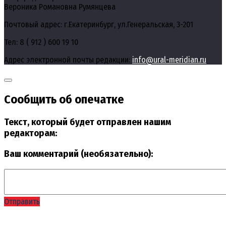
Вероника Романовна Румянцева
Почтовый адрес: г.Екатеринбург, ул.Генеральская, 3-201
Тел: 8 ( 912 ) 600 19 10
Адрес электронной почты редакции:
info@ural-meridian.ru
Сообщить об опечатке
Текст, который будет отправлен нашим
редакторам:
Ваш комментарий (необязательно):
Отправить