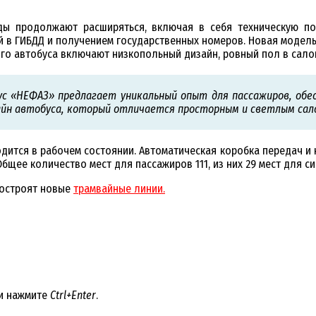
ы продолжают расширяться, включая в себя техническую под
 в ГИБДД и получением государственных номеров. Новая модель
го автобуса включают низкопольный дизайн, ровный пол в салоне
ус «НЕФАЗ» предлагает уникальный опыт для пассажиров, обе
айн автобуса, который отличается просторным и светлым сал
одится в рабочем состоянии. Автоматическая коробка передач и
щее количество мест для пассажиров 111, из них 29 мест для си
построят новые
трамвайные линии.
 и нажмите
Ctrl+Enter
.