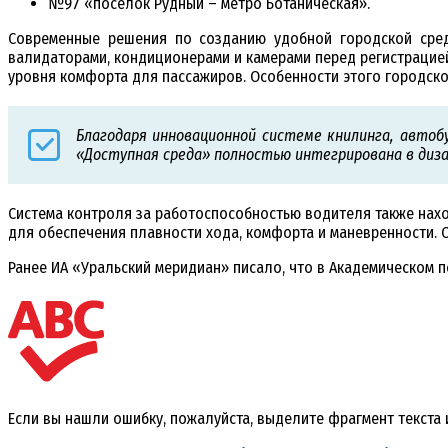
№97 «поселок Рудный – метро Ботаническая».
Современные решения по созданию удобной городской сред
валидаторами, кондиционерами и камерами перед регистрацией
уровня комфорта для пассажиров. Особенности этого городско
Благодаря инновационной системе книлинга, автоб
«Доступная среда» полностью интегрирована в диз
Система контроля за работоспособностью водителя также нах
для обеспечения плавности хода, комфорта и маневренности. Об
Ранее ИА «Уральский меридиан» писало, что в Академическом 
Если вы нашли ошибку, пожалуйста, выделите фрагмент текста