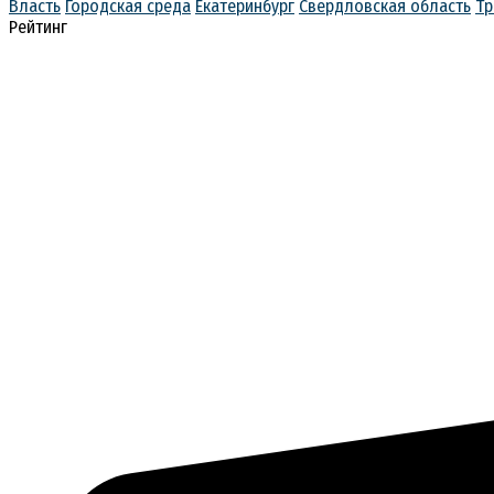
Власть
Городская среда
Екатеринбург
Свердловская область
Тр
Рейтинг