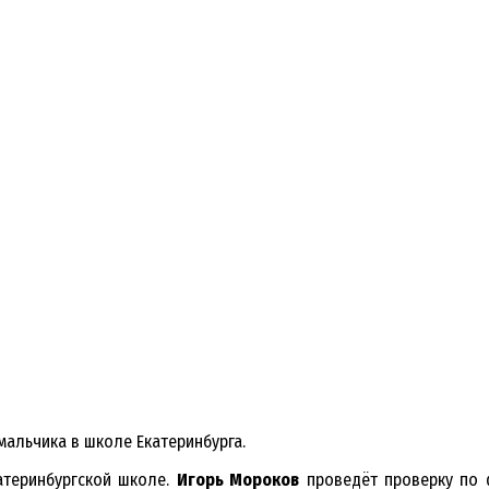
альчика в школе Екатеринбурга.
атеринбургской школе.
Игорь Мороков
проведёт проверку по ф