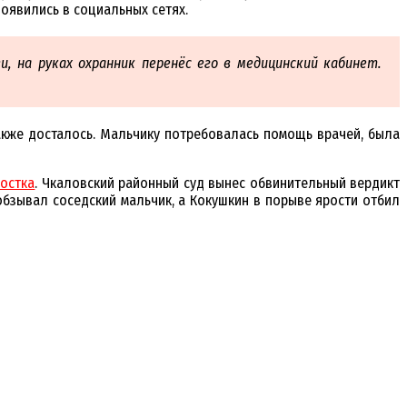
оявились в социальных сетях.
и, на руках охранник перенёс его в медицинский кабинет.
 также досталось. Мальчику потребовалась помощь врачей, была
ростка
. Чкаловский районный суд вынес обвинительный вердикт
 обзывал соседский мальчик, а Кокушкин в порыве ярости отбил