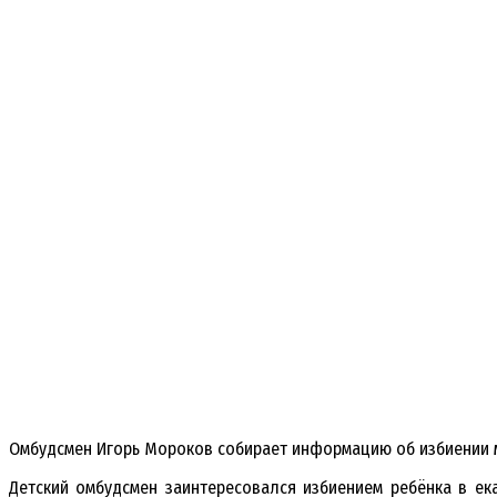
Омбудсмен Игорь Мороков собирает информацию об избиении м
Детский омбудсмен заинтересовался избиением ребёнка в ек