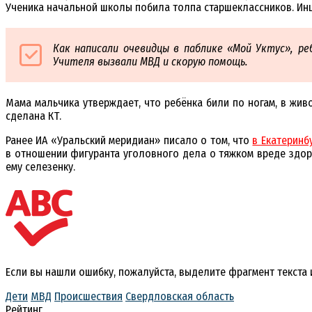
Ученика начальной школы побила толпа старшеклассников. Инц
Как написали очевидцы в паблике «Мой Уктус», реб
Учителя вызвали МВД и скорую помощь.
Мама мальчика утверждает, что ребёнка били по ногам, в живо
сделана КТ.
Ранее ИА «Уральский меридиан» писало о том, что
в Екатеринб
в отношении фигуранта уголовного дела о тяжком вреде зд
ему селезенку.
Если вы нашли ошибку, пожалуйста, выделите фрагмент текста
Дети
МВД
Происшествия
Свердловская область
Рейтинг