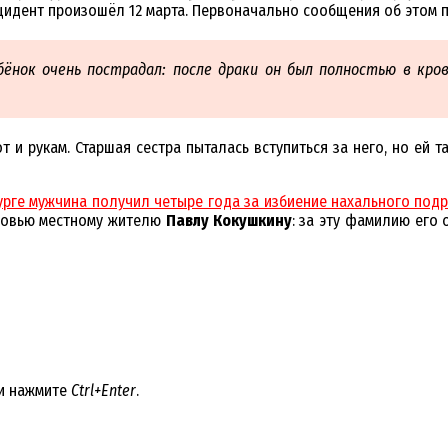
идент произошёл 12 марта. Первоначально сообщения об этом п
ёнок очень пострадал: после драки он был полностью в кров
т и рукам. Старшая сестра пыталась вступиться за него, но ей
урге мужчина получил четыре года за избиение нахального под
оровью местному жителю
Павлу Кокушкину
: за эту фамилию его
 и нажмите
Ctrl+Enter
.