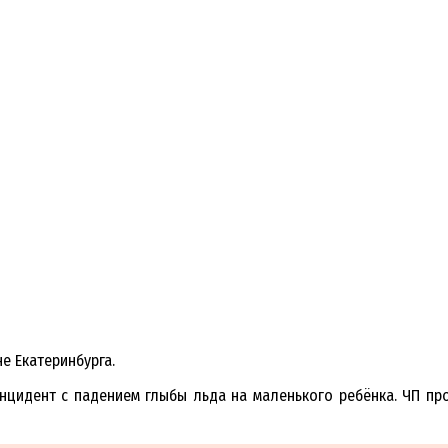
е Екатеринбурга.
 инцидент с падением глыбы льда на маленького ребёнка. ЧП п