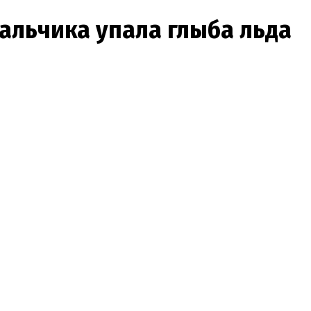
мальчика упала глыба льда