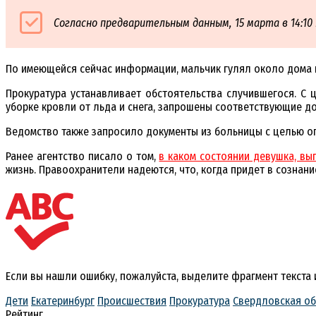
Согласно предварительным данным, 15 марта в 14:10
По имеющейся сейчас информации, мальчик гулял около дома и 
Прокуратура устанавливает обстоятельства случившегося. С
уборке кровли от льда и снега, запрошены соответствующие д
Ведомство также запросило документы из больницы с целью о
Ранее агентство писало о том,
в каком состоянии девушка, вып
жизнь. Правоохранители надеются, что, когда придет в сознани
Если вы нашли ошибку, пожалуйста, выделите фрагмент текста
Дети
Екатеринбург
Происшествия
Прокуратура
Свердловская об
Рейтинг