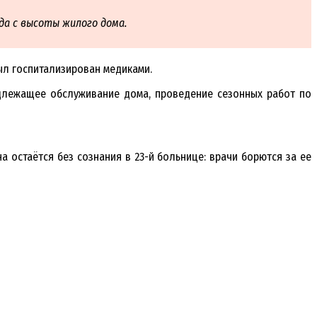
да с высоты жилого дома.
ыл госпитализирован медиками.
адлежащее обслуживание дома, проведение сезонных работ по
на остаётся без сознания в 23-й больнице: врачи борются за ее