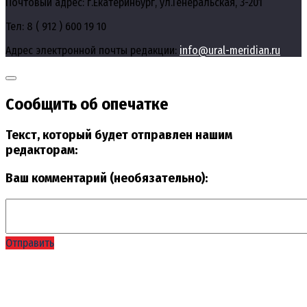
Почтовый адрес: г.Екатеринбург, ул.Генеральская, 3-201
Тел: 8 ( 912 ) 600 19 10
Адрес электронной почты редакции:
info@ural-meridian.ru
Сообщить об опечатке
Текст, который будет отправлен нашим
редакторам:
Ваш комментарий (необязательно):
Отправить