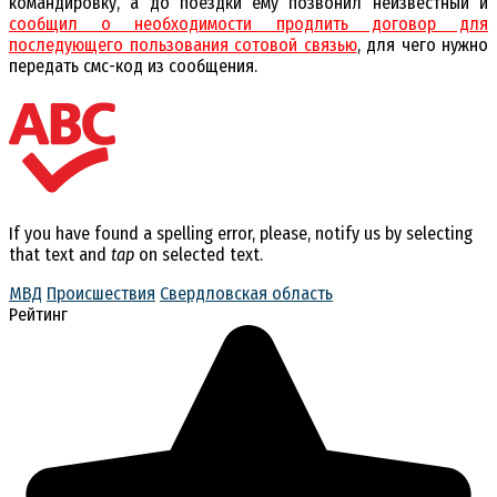
командировку, а до поездки ему позвонил неизвестный и
сообщил о необходимости продлить договор для
последующего пользования сотовой связью
, для чего нужно
передать смс-код из сообщения.
If you have found a spelling error, please, notify us by selecting
that text and
tap
on selected text.
МВД
Происшествия
Свердловская область
Рейтинг