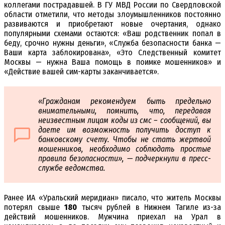
коллегами пострадавшей. В ГУ МВД России по Свердловской
области отметили, что методы злоумышленников постоянно
развиваются и приобретают новые очертания, однако
популярными схемами остаются: «Ваш родственник попал в
беду, срочно нужны деньги», «Служба безопасности банка —
Ваши карта заблокирована», «Это Следственный комитет
Москвы — нужна Ваша помощь в поимке мошенников» и
«Действие вашей сим-карты заканчивается».
«Гражданам рекомендуем быть предельно
внимательными, помнить, что, передавая
неизвестным лицам коды из смс – сообщений, вы
даете им возможность получить доступ к
банковскому счету. Чтобы не стать жертвой
мошенников, необходимо соблюдать простые
правила безопасности», — подчеркнули в пресс-
службе ведомства.
Ранее ИА «Уральский меридиан» писало, что житель Москвы
потерял свыше
180
тысяч рублей в Нижнем Тагиле из-за
действий мошенников. Мужчина приехал на Урал в