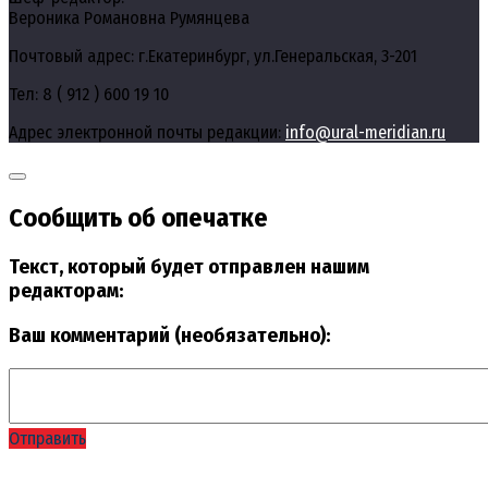
Вероника Романовна Румянцева
Почтовый адрес: г.Екатеринбург, ул.Генеральская, 3-201
Тел: 8 ( 912 ) 600 19 10
Адрес электронной почты редакции:
info@ural-meridian.ru
Сообщить об опечатке
Текст, который будет отправлен нашим
редакторам:
Ваш комментарий (необязательно):
Отправить