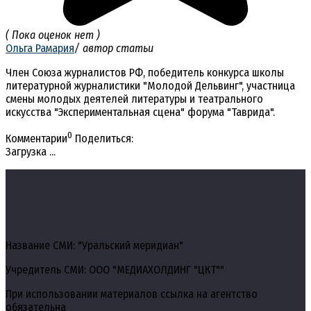
( Пока оценок нет )
Ольга Рамария
/ автор статьи
Член Союза журналистов РФ, победитель конкурса школы
литературной журналистики "Молодой Дельвинг", участница
смены молодых деятелей литературы и театрального
искусства "Экспериментальная сцена" форума "Таврида".
0
Комментарии
Поделиться:
Загрузка ...
Название СМИ: "Уральский меридиан"
Учредитель СМИ: ООО "МЕДИАХОЛДИНГ "ЦКТ""
При использовании материалов ссылка на агентство
обязательна