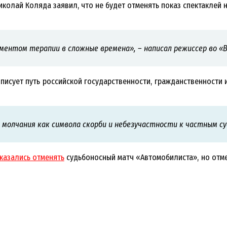
колай Коляда заявил, что не будет отменять показ спектаклей на
ентом терапии в сложные времена», – написал режиссер во «
писует путь российской государственности, гражданственности и
молчания как символа скорби и небезучастности к частным с
казались отменять
судьбоносный матч «Автомобилиста», но отме