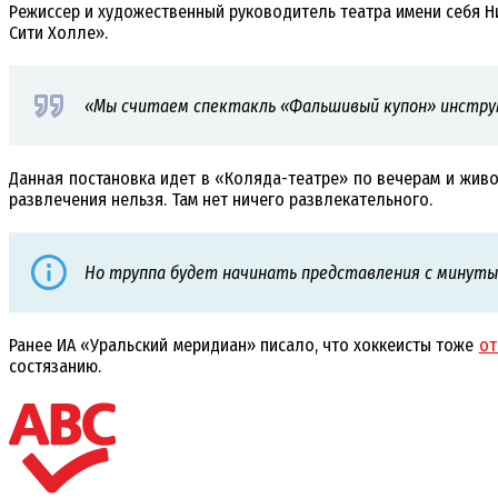
Режиссер и художественный руководитель театра имени себя Ни
Сити Холле».
«Мы считаем спектакль «Фальшивый купон» инструм
Данная постановка идет в «Коляда-театре» по вечерам и живо
развлечения нельзя. Там нет ничего развлекательного.
Но труппа будет начинать представления с минуты 
Ранее ИА «Уральский меридиан» писало, что хоккеисты тоже
от
состязанию.