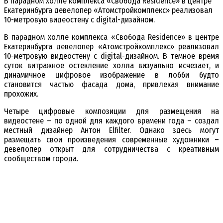
В парадном холле комплекса «Свобода Residence» в центре
Екатеринбурга девелопер «Атомстройкомплекс» реализовал
10-метровую видеостену с digital-дизайном.
В парадном холле комплекса «Свобода Residence» в центре
Екатеринбурга девелопер «Атомстройкомплекс» реализовал
10-метровую видеостену с digital-дизайном. В темное время
суток витражное остекление холла визуально исчезает, и
динамичное цифровое изображение в лобби будто
становится частью фасада дома, привлекая внимание
прохожих.
Четыре цифровые композиции для размещения на
видеостене – по одной для каждого времени года – создал
местный дизайнер Антон Elfilter. Однако здесь могут
размещать свои произведения современные художники –
девелопер открыт для сотрудничества с креативным
сообществом города.