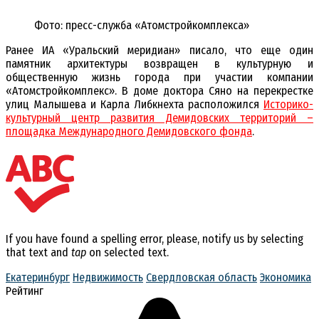
Фото: пресс-служба «Атомстройкомплекса»
Ранее ИА «Уральский меридиан» писало, что еще один
памятник архитектуры возвращен в культурную и
общественную жизнь города при участии компании
«Атомстройкомплекс». В доме доктора Сяно на перекрестке
улиц Малышева и Карла Либкнехта расположился
Историко-
культурный центр развития Демидовских территорий –
площадка Международного Демидовского фонда
.
If you have found a spelling error, please, notify us by selecting
that text and
tap
on selected text.
Екатеринбург
Недвижимость
Свердловская область
Экономика
Рейтинг