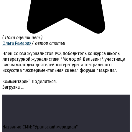
( Пока оценок нет )
Ольга Рамария
/ автор статьи
Член Союза журналистов РФ, победитель конкурса школы
литературной журналистики "Молодой Дельвинг", участница
смены молодых деятелей литературы и театрального
искусства "Экспериментальная сцена" форума "Таврида".
0
Комментарии
Поделиться:
Загрузка ...
Название СМИ: "Уральский меридиан"