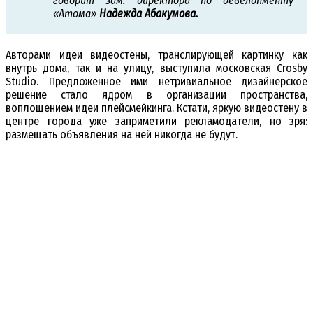
говорит зам. директора по девелопменту
«Атома»
Надежда Абакумова.
Авторами идеи видеостены, транслирующей картинку как
внутрь дома, так и на улицу, выступила московская Crosby
Studio. Предложенное ими нетривиальное дизайнерское
решение стало ядром в организации пространства,
воплощением идеи плейсмейкинга. Кстати, яркую видеостену в
центре города уже заприметили рекламодатели, но зря:
размещать объявления на ней никогда не будут.