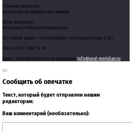
Главный редактор:
Александр Владимирович Аникин
Шеф-редактор:
Вероника Романовна Румянцева
Почтовый адрес: г.Екатеринбург, ул.Генеральская, 3-201
Тел: 8 ( 912 ) 600 19 10
Адрес электронной почты редакции:
info@ural-meridian.ru
Сообщить об опечатке
Текст, который будет отправлен нашим
редакторам:
Ваш комментарий (необязательно):