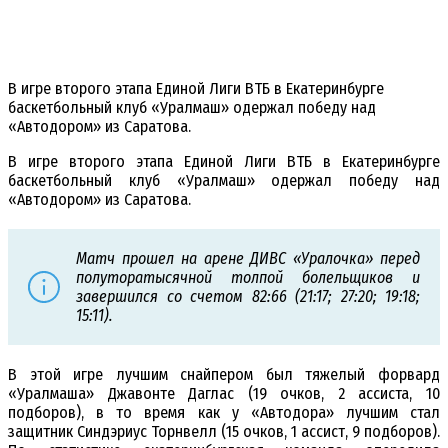
В игре второго этапа Единой Лиги ВТБ в Екатеринбурге
баскетбольный клуб «Уралмаш» одержал победу над
«Автодором» из Саратова.
В игре второго этапа Единой Лиги ВТБ в Екатеринбурге
баскетбольный клуб «Уралмаш» одержал победу над
«Автодором» из Саратова.
Матч прошел на арене ДИВС «Уралочка» перед
полуторатысячной толпой болельщиков и
завершился со счетом 82:66 (21:17; 27:20; 19:18;
15:11).
В этой игре лучшим снайпером был тяжелый форвард
«Уралмаша» Джавонте Даглас (19 очков, 2 ассиста, 10
подборов), в то время как у «Автодора» лучшим стал
защитник Синдэриус Торнвелл (15 очков, 1 ассист, 9 подборов).