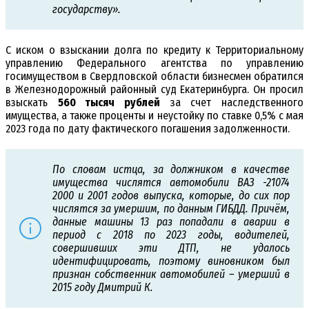
государству».
С иском о взыскании долга по кредиту к Территориальному
управлению Федерального агентства по управлению
госимуществом в Свердловской области бизнесмен обратился
в Железнодорожный районный суд Екатеринбурга. Он просил
взыскать
560 тысяч рублей
за счет наследственного
имущества, а также проценты и неустойку по ставке 0,5% с мая
2023 года по дату фактического погашения задолженности.
По словам истца, за должником в качестве
имущества числятся автомобили ВАЗ -21074
2000 и 2001 годов выпуска, которые, до сих пор
числятся за умершим, по данным ГИБДД. Причём,
данные машины 13 раз попадали в аварии в
период с 2018 по 2023 годы, водителей,
совершивших эти ДТП, не удалось
идентифицировать, поэтому виновником был
признан собственник автомобилей – умерший в
2015 году Дмитрий К.