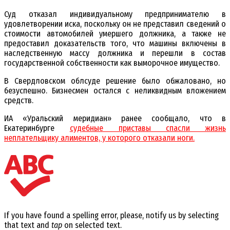
Суд отказал индивидуальному предпринимателю в
удовлетворении иска, поскольку он не представил сведений о
стоимости автомобилей умершего должника, а также не
предоставил доказательств того, что машины включены в
наследственную массу должника и перешли в состав
государственной собственности как выморочное имущество.
В Свердловском облсуде решение было обжаловано, но
безуспешно. Бизнесмен остался с неликвидным вложением
средств.
ИА «Уральский меридиан» ранее сообщало, что в
Екатеринбурге
судебные приставы спасли жизнь
неплательщику алиментов, у которого отказали ноги.
If you have found a spelling error, please, notify us by selecting
that text and
tap
on selected text.