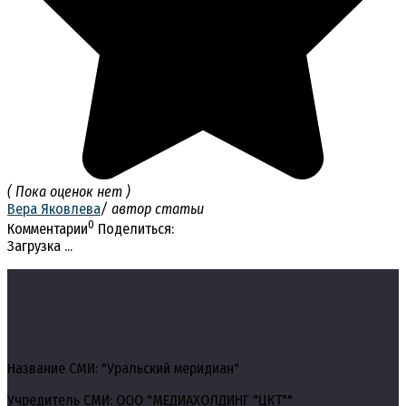
( Пока оценок нет )
Вера Яковлева
/ автор статьи
0
Комментарии
Поделиться:
Загрузка ...
Название СМИ: "Уральский меридиан"
Учредитель СМИ: ООО "МЕДИАХОЛДИНГ "ЦКТ""