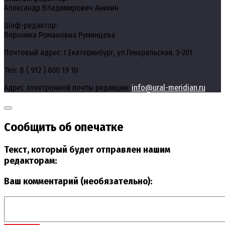
Александр Владимирович Аникин
Шеф-редактор:
Вероника Романовна Румянцева
Почтовый адрес: г.Екатеринбург, ул.Генеральская, 3-201
Тел: 8 ( 912 ) 600 19 10
Адрес электронной почты редакции:
info@ural-meridian.ru
Сообщить об опечатке
Текст, который будет отправлен нашим
редакторам:
Ваш комментарий (необязательно):