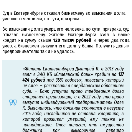
Суд в Екатеринбурге отказал бизнесмену во взыскании долга
умершего человека, по сути, призрака.
Во взыскании долга умершего человека, по сути, призрака, суд
отказал бизнесмену. Житель Екатеринбурга взял в банке
кредит на сумму свыше
120 тысяч рублей
и через два года
умер, а бизнесмен выкупил его долг у банка. Получить деньги
предпринимателю так и не удалось.
«Житель Екатеринбурга Дмитрий К. в 2013 году
взял в ЗАО КБ «Славянский банк» кредит на
127
424 рублей
под 35% годовых, погасить который
не смог, – рассказали в Свердловском областном
суде. – Банк уступил право требования долга
сторонней организации, а в 2022 году это право
выкупил индивидуальный предприниматель Олег
К. Выяснилось, что должник скончался в августе
2015 года, наследников не оставил. Квартира, в
которой проживал умерший, ему также не
принадлежала. Олег полагал, что имущество
должника как выморочное перешло