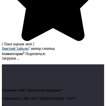
( Пока оценок нет )
Дмитрий Зайцев
/ автор статьи
0
Комментарии
Поделиться:
Загрузка ...
Название СМИ: "Уральский меридиан"
Учредитель СМИ: ООО "МЕДИАХОЛДИНГ "ЦКТ""