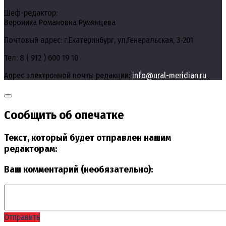
Шеф-редактор:
Вероника Романовна Румянцева
Почтовый адрес: г.Екатеринбург, ул.Генеральская, 3-201
Тел: 8 ( 912 ) 600 19 10
Адрес электронной почты редакции:
info@ural-meridian.ru
Сообщить об опечатке
Текст, который будет отправлен нашим
редакторам:
Ваш комментарий (необязательно):
Отправить