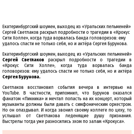
Екатеринбургский шоумен, выходец из «Уральских пельменей»
Сергей Светлаков раскрыл подробности о трагедии в «Крокус
Сити Холле», когда туда ворвалась банда головорезов: ему
удалось спасти не только себя, но и актёра Сергея Бурунова.
Екатеринбургский шоумен, выходец из «Уральских пельменей»
Сергей Светлаков
раскрыл подробности о трагедии в
«Крокус Сити Холле», когда туда ворвалась банда
головорезов: ему удалось спасти не только себя, но и актёра
Сергея Бурунова.
Светлаков восстановил события вечера в интервью на
YouTube. В частности, припомнил, что Бурунов оказался
фанатом «Пикника» и мечтал попасть на их концерт, который
музыканты должны были давать с симфоническим оркестром.
Но он опаздывал. И когда звонил своему коллеге по цеху, то
услышал от Светлакова леденящие душу признания.
Выстрелы тогда уже разносились эхом по залам «Крокуса».