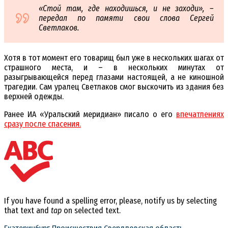
«Стой там, где находишься, и не заходи», –
передал по памяти свои слова Сергей
Светлаков.
Хотя в тот момент его товарищ был уже в нескольких шагах от
страшного места, и – в нескольких минутах от
разыгрывающейся перед глазами настоящей, а не киношной
трагедии. Сам уралец Светлаков смог выскочить из здания без
верхней одежды.
Ранее ИА «Уральский меридиан» писало о его
впечатлениях
сразу после спасения.
If you have found a spelling error, please, notify us by selecting
that text and
tap
on selected text.