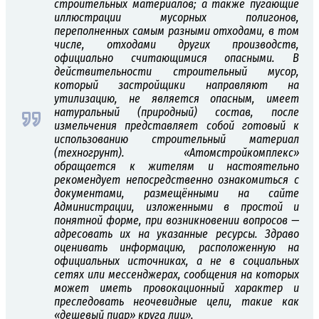
строительных материалов; а также пугающие
иллюстрации мусорных полигонов,
переполненных самым разными отходами, в том
числе, отходами других производств,
официально считающимися опасными. В
действительности строительный мусор,
который застройщики направляют на
утилизацию, не является опасным, имеет
натуральный (природный) состав, после
измельчения представляет собой готовый к
использованию строительный материал
(техногрунт). «Атомстройкомплекс»
обращается к жителям и настоятельно
рекомендует непосредственно ознакомиться с
документами, размещёнными на сайте
Администрации, изложенными в простой и
понятной форме, при возникновении вопросов —
адресовать их на указанные ресурсы. Здраво
оценивать информацию, расположенную на
официальных источниках, а не в социальных
сетях или мессенджерах, сообщения на которых
может иметь провокационный характер и
преследовать неочевидные цели, такие как
«дешевый пиар» круга лиц».