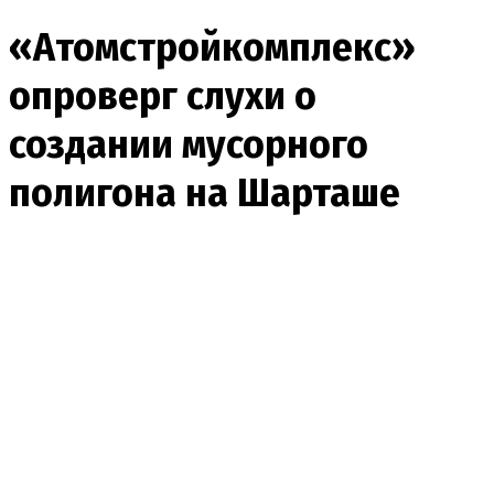
«Атомстройкомплекс»
опроверг слухи о
создании мусорного
полигона на Шарташе