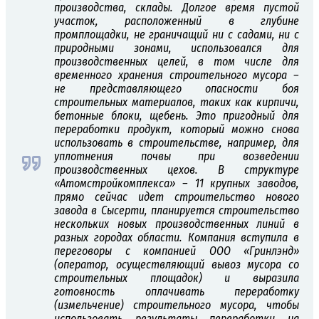
производства, склады. Долгое время пустой
участок, расположенный в глубине
промплощадки, не граничащий ни с садами, ни с
природными зонами, использовался для
производственных целей, в том числе для
временного хранения строительного мусора –
не представляющего опасности боя
строительных материалов, таких как кирпичи,
бетонные блоки, щебень. Это пригодный для
переработки продукт, который можно снова
использовать в строительстве, например, для
уплотнения почвы при возведении
производственных цехов. В структуре
«Атомстройкомплекса» – 11 крупных заводов,
прямо сейчас идет строительство нового
завода в Сысерти, планируется строительство
нескольких новых производственных линий в
разных городах области. Компания вступила в
переговоры с компанией ООО «Гринлэнд»
(оператор, осуществляющий вывоз мусора со
строительных площадок) и выразила
готовность оплачивать переработку
(измельчение) строительного мусора, чтобы
использовать результаты переработки на