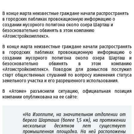
В конце марта неизвестные граждане начали распространять
в городских пабликах провокационную информацию о
создании мусорного полигона около озера Шарташ и
безосновательно обвинять в этом компанию
«Атомстройкомплекс».
В конце марта неизвестные граждане начали распространять
в городских пабликах провокационную информацию о
создании мусорного полигона около озера Шарташ и
безосновательно обвинять в этом компанию
«Атомстройкомплекс». Поводом для домыслов послужил
старт общественных слушаний по вопросу изменения статуса
земельного участка и его разрешенного использования.
В «Атоме» разъяснили ситуацию, официальная позиция
компании опубликована на ее сайте:
«На Изоплите, на значительном отдалении от
берега Шарташа (более 1,5 км), на протяжении
нескольких десятков лет существует
промышленная площадка. На ней расположены