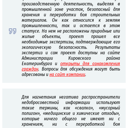
производственную деятельность, выделяя в
промышленной зоне участок, безопасный для
хранения и переработки боя строительных
материалов. Он как относился к землям
промышленности, так и остается в этом
статусе. На нем не расположены природные или
жилые объекты, проект прошел все
необходимые экспертизы, подтверждающие его
экологическую безопасность. Результаты
экспертиз и сам проект доступны на сайте
Администрации Кировского района
Екатеринбурга и
открыты для ознакомления
граждан
. Вопросы для обсуждения могут быть
адресованы и
на сайт компании
.
Для нагнетания негатива распространители
недобросовестной информации используют
такие термины, как «свалка», «мусорный
полигон», «медицинские и химические отходы»,
которые ничего общего не имеют ни с
хранением, ни с переработкой боя