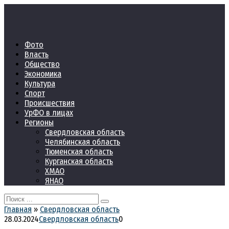
Перейти
к
контенту
Фото
Власть
Общество
Экономика
Культура
Спорт
Происшествия
УрФО в лицах
Регионы
Свердловская область
Челябинская область
Тюменская область
Курганская область
ХМАО
ЯНАО
Search
for:
Главная
»
Свердловская область
28.03.2024
Свердловская область
0