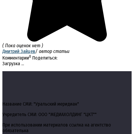
( Пока оценок нет )
Дмитрий Зайцев
/ автор статьи
0
Комментарии
Поделиться:
Загрузка ...
Название СМИ: "Уральский меридиан"
Учредитель СМИ: ООО "МЕДИАХОЛДИНГ "ЦКТ""
При использовании материалов ссылка на агентство
обязательна