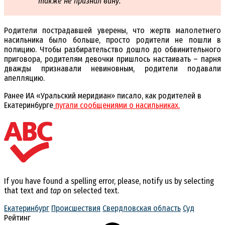
также не признал вину.
Родители пострадавшей уверены, что жертв малолетнего
насильника было больше, просто родители не пошли в
полицию. Чтобы разбирательство дошло до обвинительного
приговора, родителям девочки пришлось настаивать – парня
дважды признавали невиновным, родители подавали
апелляцию.
Ранее ИА «Уральский меридиан» писало, как родителей в
Екатеринбурге
пугали сообщениями о насильниках.
If you have found a spelling error, please, notify us by selecting
that text and
tap
on selected text.
Екатеринбург
Происшествия
Свердловская область
Суд
Рейтинг