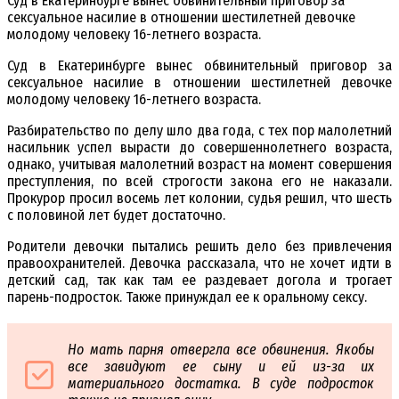
Суд в Екатеринбурге вынес обвинительный приговор за
сексуальное насилие в отношении шестилетней девочке
молодому человеку 16-летнего возраста.
Суд в Екатеринбурге вынес обвинительный приговор за
сексуальное насилие в отношении шестилетней девочке
молодому человеку 16-летнего возраста.
Разбирательство по делу шло два года, с тех пор малолетний
насильник успел вырасти до совершеннолетнего возраста,
однако, учитывая малолетний возраст на момент совершения
преступления, по всей строгости закона его не наказали.
Прокурор просил восемь лет колонии, судья решил, что шесть
с половиной лет будет достаточно.
Родители девочки пытались решить дело без привлечения
правоохранителей. Девочка рассказала, что не хочет идти в
детский сад, так как там ее раздевает догола и трогает
парень-подросток. Также принуждал ее к оральному сексу.
Но мать парня отвергла все обвинения. Якобы
все завидуют ее сыну и ей из-за их
материального достатка. В суде подросток