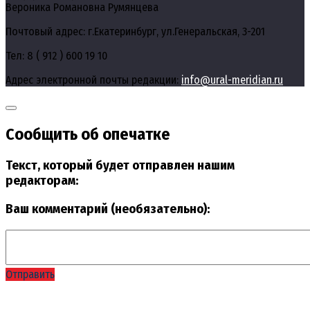
Вероника Романовна Румянцева
Почтовый адрес: г.Екатеринбург, ул.Генеральская, 3-201
Тел: 8 ( 912 ) 600 19 10
Адрес электронной почты редакции:
info@ural-meridian.ru
Сообщить об опечатке
Текст, который будет отправлен нашим
редакторам:
Ваш комментарий (необязательно):
Отправить