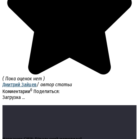
( Пока оценок нет )
Дмитрий Зайцев
/ автор статьи
0
Комментарии
Поделиться:
Загрузка ...