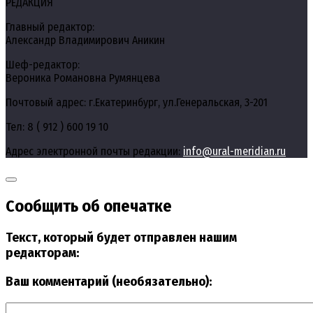
РЕДАКЦИЯ
Главный редактор:
Александр Владимирович Аникин
Шеф-редактор:
Вероника Романовна Румянцева
Почтовый адрес: г.Екатеринбург, ул.Генеральская, 3-201
Тел: 8 ( 912 ) 600 19 10
Адрес электронной почты редакции:
info@ural-meridian.ru
Сообщить об опечатке
Текст, который будет отправлен нашим
редакторам:
Ваш комментарий (необязательно):