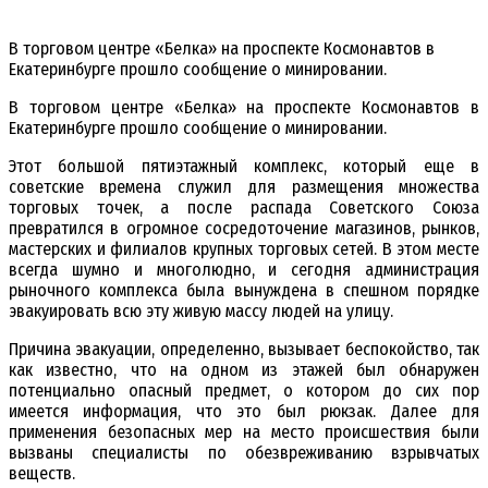
В торговом центре «Белка» на проспекте Космонавтов в
Екатеринбурге прошло сообщение о минировании.
В торговом центре «Белка» на проспекте Космонавтов в
Екатеринбурге прошло сообщение о минировании.
Этот большой пятиэтажный комплекс, который еще в
советские времена служил для размещения множества
торговых точек, а после распада Советского Союза
превратился в огромное сосредоточение магазинов, рынков,
мастерских и филиалов крупных торговых сетей. В этом месте
всегда шумно и многолюдно, и сегодня администрация
рыночного комплекса была вынуждена в спешном порядке
эвакуировать всю эту живую массу людей на улицу.
Причина эвакуации, определенно, вызывает беспокойство, так
как известно, что на одном из этажей был обнаружен
потенциально опасный предмет, о котором до сих пор
имеется информация, что это был рюкзак. Далее для
применения безопасных мер на место происшествия были
вызваны специалисты по обезвреживанию взрывчатых
веществ.