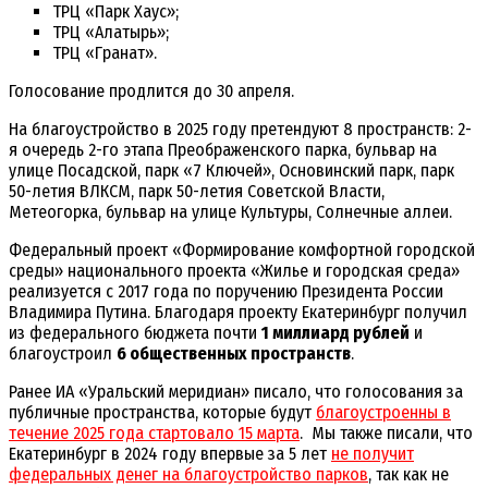
ТРЦ «Парк Хаус»;
ТРЦ «Алатырь»;
ТРЦ «Гранат».
Голосование продлится до 30 апреля.
На благоустройство в 2025 году претендуют 8 пространств: 2-
я очередь 2-го этапа Преображенского парка, бульвар на
улице Посадской, парк «7 Ключей», Основинский парк, парк
50-летия ВЛКСМ, парк 50-летия Советской Власти,
Метеогорка, бульвар на улице Культуры, Солнечные аллеи.
Федеральный проект «Формирование комфортной городской
среды» национального проекта «Жилье и городская среда»
реализуется с 2017 года по поручению Президента России
Владимира Путина. Благодаря проекту Екатеринбург получил
из федерального бюджета почти
1 миллиард рублей
и
благоустроил
6 общественных пространств
.
Ранее ИА «Уральский меридиан» писало, что голосования за
публичные пространства, которые будут
благоустроенны в
течение 2025 года стартовало 15 марта
. Мы также писали, что
Екатеринбург в 2024 году впервые за 5 лет
не получит
федеральных денег на благоустройство парков
, так как не