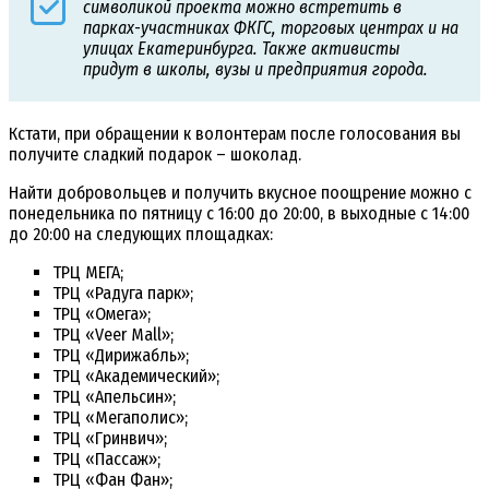
символикой проекта можно встретить в
парках-участниках ФКГС, торговых центрах и на
улицах Екатеринбурга. Также активисты
придут в школы, вузы и предприятия города.
Кстати, при обращении к волонтерам после голосования вы
получите сладкий подарок – шоколад.
Найти добровольцев и получить вкусное поощрение можно с
понедельника по пятницу с 16:00 до 20:00, в выходные с 14:00
до 20:00 на следующих площадках:
ТРЦ МЕГА;
ТРЦ «Радуга парк»;
ТРЦ «Омега»;
ТРЦ «Veer Mall»;
ТРЦ «Дирижабль»;
ТРЦ «Академический»;
ТРЦ «Апельсин»;
ТРЦ «Мегаполис»;
ТРЦ «Гринвич»;
ТРЦ «Пассаж»;
ТРЦ «Фан Фан»;