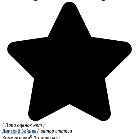
( Пока оценок нет )
Дмитрий Зайцев
/ автор статьи
0
Комментарии
Поделиться: