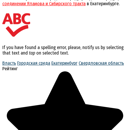
соединении Яламова и Сибирского тракта
в Екатеринбурге.
If you have found a spelling error, please, notify us by selecting
that text and
tap
on selected text.
Власть
Городская среда
Екатеринбург
Свердловская область
Рейтинг