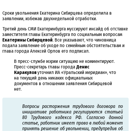
Сроки увольнения Екатерина Сибирцева определила в
заявлении, избежав двухнедельной отработки.
Третий день СМИ Екатеринбурга муссируют инсайд об отставке
заместителя главы Екатеринбурга по социальным вопросам
Екатерины Сибирцевой
. Все указывают, что чиновница
подала заявление об уходе по семейным обстоятельствам и
глава города Алексей Орлов его подписал.
В пресс-службе мэрии ситуацию не комментируют.
Пресс-секретарь главы города
Денис
Каракулов
уточнил ИА «Уральский меридиан», что
на текущий день никаких официальных
документов в отношении заявления Сибирцевой
нет.
Вопросы расторжения трудового договора по
инициативе работника регулируются статьей
80 Трудового кодекса РФ. Согласно данной
статье, работник имеет право в любой момент
принять решение об увольнении, предупредив об