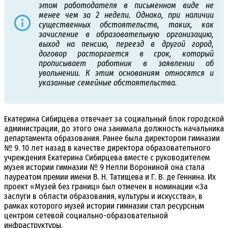
этом работодателя в письменном виде не
менее чем за 2 недели. Однако, при наличии
существенных обстоятельств, таких, как
зачисление в образовательную организацию,
выход на пенсию, переезд в другой город,
договор расторгается в срок, который
прописывает работник в заявлении об
увольнении. К этим основаниям относятся и
указанные семейные обстоятельства.
Екатерина Сибирцева отвечает за социальный блок городской
администрации, до этого она занимала должность начальника
департамента образования. Ранее была директором гимназии
№ 9. 10 лет назад в качестве директора образовательного
учреждения Екатерина Сибирцева вместе с руководителем
музея истории гимназии № 9 Нелли Ворониной она стала
лауреатом премии имени В. Н. Татищева и Г. В. де Геннина. Их
проект «Музей без границ» был отмечен в номинации «За
заслуги в области образования, культуры и искусства», в
рамках которого музей истории гимназии стал ресурсным
центром сетевой социально-образовательной
инфраструктуры.