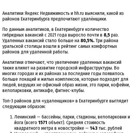
Аналитики Яндекс Недвижимость и hh.ru выяснили, какой из
районов Екатеринбурга предпочитают удалёнщики.
По данным аналитиков, в Екатеринбурге количество
гибридных вакансий с 2021 года выросло почти в
8,5
раз.
Удаленных вакансий стало больше на
80,5%.
Три района
уральской столицы вошли в рейтинг самых комфортных
районов для удаленной работы.
Аналитики отмечают, что увеличение удаленных вакансий
также влияет на развитие городской инфраструктуры. Во
многих городах и их районах за последние годы появилось
больше локаций и жилых комплексов, которые подходят для
людей, ведущих не офисный образ жизни, это парки, кофейни,
велопарковки, антикафе, фитнес-клубы.
Топ-3 районов для «удаленщиков» в Екатеринбурге выглядит
следующим образом:
Ленинский — бассейны, парки, стадионы, велопарковки и
йога (всего
1571
объект). Средняя стоимость
квадратного метра в новостройке —
143
тыс. рублей