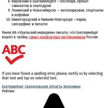
Кировский в Екатеринбурге —лесопарк, прокат
самокатов и скалодром
Ленинский в Новосибирске — велопарковки, спортзалы
и кофейни
Нижегородский в Нижнем Новгороде —парки,
сапсерфинг и пилатес
Ранее ИА «Уральский меридиан» писало, что Екатеринбург
вошёл в тройку
самых комфортных миллионников
России.
If you have found a spelling error, please, notify us by selecting
that text and
tap
on selected text.
Екатеринбург
Свердловская область
Экономика
Рейтинг