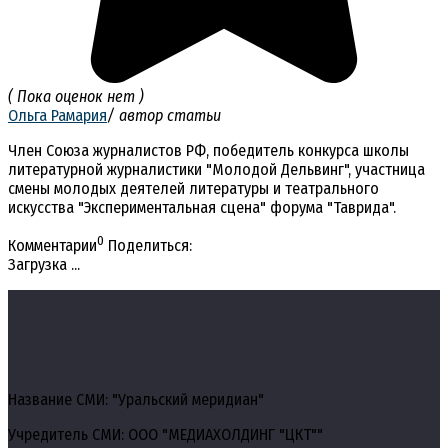
( Пока оценок нет )
Ольга Рамария
/ автор статьи
Член Союза журналистов РФ, победитель конкурса школы
литературной журналистики "Молодой Дельвинг", участница
смены молодых деятелей литературы и театрального
искусства "Экспериментальная сцена" форума "Таврида".
0
Комментарии
Поделиться:
Загрузка ...
Название СМИ: "Уральский меридиан"
Учредитель СМИ: ООО "МЕДИАХОЛДИНГ "ЦКТ""