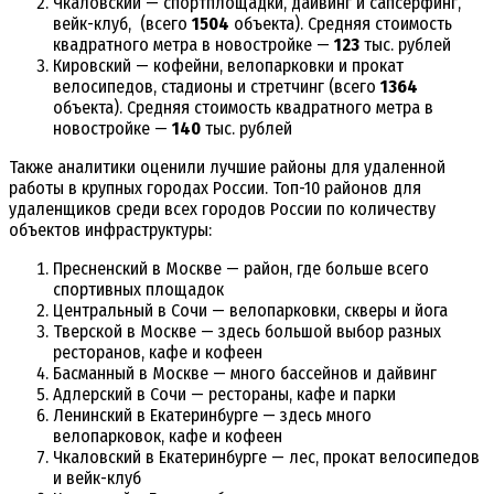
Чкаловский — спортплощадки, дайвинг и сапсерфинг,
вейк-клуб, (всего
1504
объекта). Средняя стоимость
квадратного метра в новостройке —
123
тыс. рублей
Кировский — кофейни, велопарковки и прокат
велосипедов, стадионы и стретчинг (всего
1364
объекта). Средняя стоимость квадратного метра в
новостройке —
140
тыс. рублей
Также аналитики оценили лучшие районы для удаленной
работы в крупных городах России. Топ-10 районов для
удаленщиков среди всех городов России по количеству
объектов инфраструктуры:
Пресненский в Москве — район, где больше всего
спортивных площадок
Центральный в Сочи — велопарковки, скверы и йога
Тверской в Москве — здесь большой выбор разных
ресторанов, кафе и кофеен
Басманный в Москве — много бассейнов и дайвинг
Адлерский в Сочи — рестораны, кафе и парки
Ленинский в Екатеринбурге — здесь много
велопарковок, кафе и кофеен
Чкаловский в Екатеринбурге — лес, прокат велосипедов
и вейк-клуб