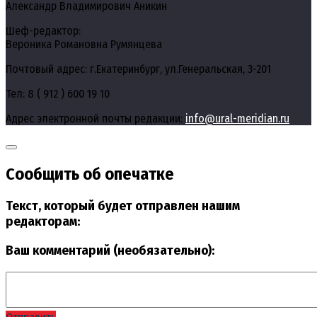
Александр Владимирович Аникин
Шеф-редактор:
Вероника Романовна Румянцева
Почтовый адрес: г.Екатеринбург, ул.Генеральская, 3-201
Тел: 8 ( 912 ) 600 19 10
Адрес электронной почты редакции:
info@ural-meridian.ru
Сообщить об опечатке
Текст, который будет отправлен нашим
редакторам:
Ваш комментарий (необязательно):