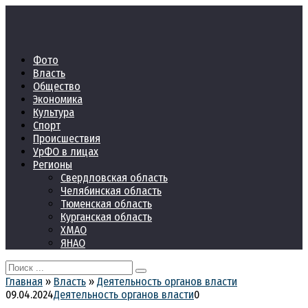
Перейти
к
контенту
Фото
Власть
Общество
Экономика
Культура
Спорт
Происшествия
УрФО в лицах
Регионы
Свердловская область
Челябинская область
Тюменская область
Курганская область
ХМАО
ЯНАО
Search
for:
Главная
»
Власть
»
Деятельность органов власти
09.04.2024
Деятельность органов власти
0