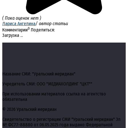
( Пока оценок нет )
Лариса Ангелина
/ автор статьи
0
Комментарии
Поделиться:
Загрузка ...
Название СМИ: "Уральский меридиан"
Учредитель СМИ: ООО "МЕДИАХОЛДИНГ "ЦКТ""
При использовании материалов ссылка на агентство
обязательна
© 2026 Уральский меридиан
Свидетельство о регистрации СМИ "Уральский меридиан" Эл
№ ФС77-88880 от 06.05.2025 года выдано Федеральной